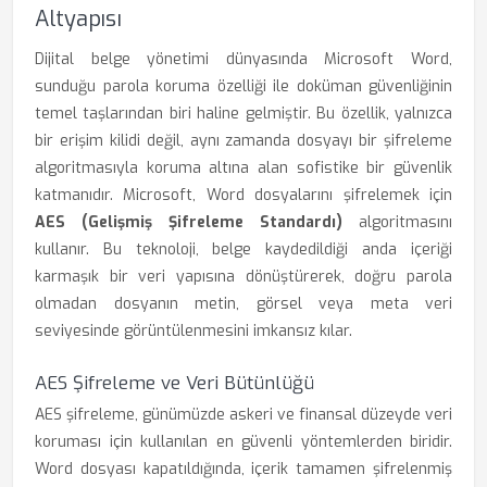
Altyapısı
Dijital belge yönetimi dünyasında Microsoft Word,
sunduğu parola koruma özelliği ile doküman güvenliğinin
temel taşlarından biri haline gelmiştir. Bu özellik, yalnızca
bir erişim kilidi değil, aynı zamanda dosyayı bir şifreleme
algoritmasıyla koruma altına alan sofistike bir güvenlik
katmanıdır. Microsoft, Word dosyalarını şifrelemek için
AES (Gelişmiş Şifreleme Standardı)
algoritmasını
kullanır. Bu teknoloji, belge kaydedildiği anda içeriği
karmaşık bir veri yapısına dönüştürerek, doğru parola
olmadan dosyanın metin, görsel veya meta veri
seviyesinde görüntülenmesini imkansız kılar.
AES Şifreleme ve Veri Bütünlüğü
AES şifreleme, günümüzde askeri ve finansal düzeyde veri
koruması için kullanılan en güvenli yöntemlerden biridir.
Word dosyası kapatıldığında, içerik tamamen şifrelenmiş