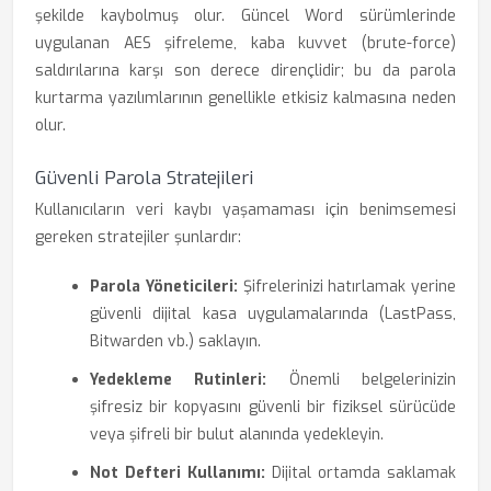
şekilde kaybolmuş olur. Güncel Word sürümlerinde
uygulanan AES şifreleme, kaba kuvvet (brute-force)
saldırılarına karşı son derece dirençlidir; bu da parola
kurtarma yazılımlarının genellikle etkisiz kalmasına neden
olur.
Güvenli Parola Stratejileri
Kullanıcıların veri kaybı yaşamaması için benimsemesi
gereken stratejiler şunlardır:
Parola Yöneticileri:
Şifrelerinizi hatırlamak yerine
güvenli dijital kasa uygulamalarında (LastPass,
Bitwarden vb.) saklayın.
Yedekleme Rutinleri:
Önemli belgelerinizin
şifresiz bir kopyasını güvenli bir fiziksel sürücüde
veya şifreli bir bulut alanında yedekleyin.
Not Defteri Kullanımı:
Dijital ortamda saklamak