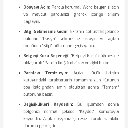
Dosyayı Açın:
Parola korumalı Word belgenizi açın
ve mevcut parolanızı girerek içeriğe erişim
sağlayın.
Bilgi Sekmesine Gidin:
Ekranın sol üst köşesinde
bulunan "Dosya" sekmesine tıklayın ve açılan
menüden "Bilgi" bölümüne geçiş yapın.
Belgeyi Koru Seçeneği:
"Belgeyi Koru" düğmesine
tıklayarak "Parola ile Şifrele" seçeneğini bulun.
Parolayı Temizleyin:
Açılan küçük iletişim
kutusundaki karakterlerin tamamını silin. Kutunun
boş kaldığından emin olduktan sonra "Tamam"
butonuna basın.
Değişiklikleri Kaydedin:
Bu işlemden sonra
belgenizi normal şekilde "Kaydet" komutuyla
kaydedin. Artık dosyanız şifresiz olarak açılabilir
duruma gelmiştir.