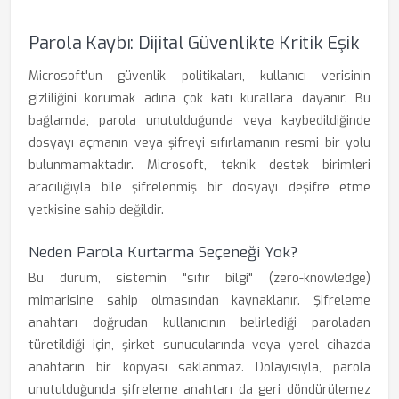
Parola Kaybı: Dijital Güvenlikte Kritik Eşik
Microsoft'un güvenlik politikaları, kullanıcı verisinin
gizliliğini korumak adına çok katı kurallara dayanır. Bu
bağlamda, parola unutulduğunda veya kaybedildiğinde
dosyayı açmanın veya şifreyi sıfırlamanın resmi bir yolu
bulunmamaktadır. Microsoft, teknik destek birimleri
aracılığıyla bile şifrelenmiş bir dosyayı deşifre etme
yetkisine sahip değildir.
Neden Parola Kurtarma Seçeneği Yok?
Bu durum, sistemin "sıfır bilgi" (zero-knowledge)
mimarisine sahip olmasından kaynaklanır. Şifreleme
anahtarı doğrudan kullanıcının belirlediği paroladan
türetildiği için, şirket sunucularında veya yerel cihazda
anahtarın bir kopyası saklanmaz. Dolayısıyla, parola
unutulduğunda şifreleme anahtarı da geri döndürülemez