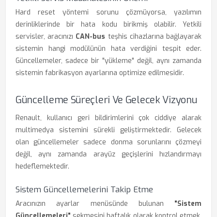
Hard reset yöntemi sorunu çözmüyorsa, yazılımın
derinliklerinde bir hata kodu birikmiş olabilir. Yetkili
servisler, aracınızı
CAN-bus
teşhis cihazlarına bağlayarak
sistemin hangi modülünün hata verdiğini tespit eder.
Güncellemeler, sadece bir "yükleme" değil, aynı zamanda
sistemin fabrikasyon ayarlarına optimize edilmesidir.
Güncelleme Süreçleri Ve Gelecek Vizyonu
Renault, kullanıcı geri bildirimlerini çok ciddiye alarak
multimedya sistemini sürekli geliştirmektedir. Gelecek
olan güncellemeler sadece donma sorunlarını çözmeyi
değil, aynı zamanda arayüz geçişlerini hızlandırmayı
hedeflemektedir.
Sistem Güncellemelerini Takip Etme
Aracınızın ayarlar menüsünde bulunan
"Sistem
Güncellemeleri"
sekmesini haftalık olarak kontrol etmek,