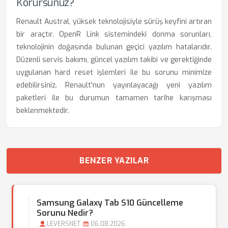
Korursunuz?
Renault Austral, yüksek teknolojisiyle sürüş keyfini artıran
bir araçtır. OpenR Link sistemindeki donma sorunları,
teknolojinin doğasında bulunan geçici yazılım hatalarıdır.
Düzenli servis bakımı, güncel yazılım takibi ve gerektiğinde
uygulanan hard reset işlemleri ile bu sorunu minimize
edebilirsiniz. Renault'nun yayınlayacağı yeni yazılım
paketleri ile bu durumun tamamen tarihe karışması
beklenmektedir.
BENZER YAZILAR
Samsung Galaxy Tab S10 Güncelleme
Sorunu Nedir?
LEVERSNET
06.08.2026