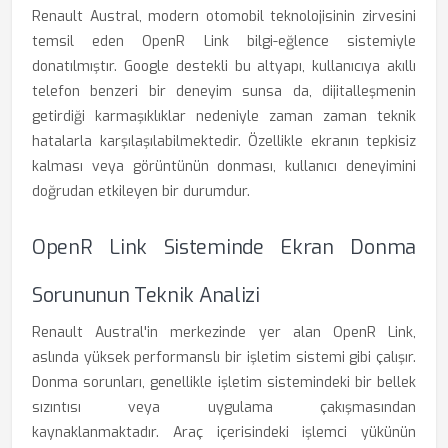
Renault Austral, modern otomobil teknolojisinin zirvesini
temsil eden OpenR Link bilgi-eğlence sistemiyle
donatılmıştır. Google destekli bu altyapı, kullanıcıya akıllı
telefon benzeri bir deneyim sunsa da, dijitalleşmenin
getirdiği karmaşıklıklar nedeniyle zaman zaman teknik
hatalarla karşılaşılabilmektedir. Özellikle ekranın tepkisiz
kalması veya görüntünün donması, kullanıcı deneyimini
doğrudan etkileyen bir durumdur.
OpenR Link Sisteminde Ekran Donma
Sorununun Teknik Analizi
Renault Austral'in merkezinde yer alan OpenR Link,
aslında yüksek performanslı bir işletim sistemi gibi çalışır.
Donma sorunları, genellikle işletim sistemindeki bir bellek
sızıntısı veya uygulama çakışmasından
kaynaklanmaktadır. Araç içerisindeki işlemci yükünün