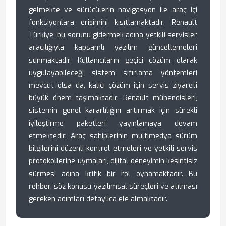
gelmekte ve sürücülerin navigasyon ile araç içi
fonksiyonlara erişimini kısıtlamaktadır. Renault
Türkiye, bu sorunu gidermek adına yetkili servisler
aracılığıyla kapsamlı yazılım güncellemeleri
sunmaktadır. Kullanıcıların geçici çözüm olarak
uygulayabileceği sistem sıfırlama yöntemleri
mevcut olsa da, kalıcı çözüm için servis ziyareti
büyük önem taşımaktadır. Renault mühendisleri,
sistemin genel kararlılığını artırmak için sürekli
iyileştirme paketleri yayınlamaya devam
etmektedir. Araç sahiplerinin multimedya sürüm
bilgilerini düzenli kontrol etmeleri ve yetkili servis
protokollerine uymaları, dijital deneyimin kesintisiz
sürmesi adına kritik bir rol oynamaktadır. Bu
rehber, söz konusu yazılımsal süreçleri ve atılması
gereken adımları detaylıca ele almaktadır.