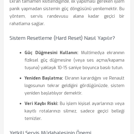
Ekran tamamen kilitlendiğinde, ilk yapılması gereken işlem
panik yapmadan sistemin güç döngüsünü yenilemektir. Bu
yöntem, servis randevusu alana kadar geçici bir
rahatlama sağlar.
Sistem Resetleme (Hard Reset) Nasıl Yapılır?
Güç Düğmesini Kullanın:
Multimedya ekranının
fiziksel güç düğmesine (veya ses açma/kapama
tuşuna) yaklaşık 10-15 saniye boyunca basılı tutun.
Yeniden Başlatma:
Ekranın karardığını ve Renault
logosunun tekrar geldiğini gördüğünüzde, sistem
yeniden başlatılıyor demektir.
Veri Kaybı Riski:
Bu işlem kişisel ayarlarınızı veya
kayıtlı rotalarınızı silmez, sadece geçici belleği
temizler.
Yetkili Servis Müdahalesinin Önemi