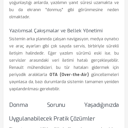
yoğunlaştığı anlarda, yazılımın yanıt süresi uzamakta ve
bu da ekranın "donmuş" gibi görünmesine neden
olmaktadır.
Yazılımsal Çakışmalar ve Bellek Yönetimi
Sistemin arka planında çalışan navigasyon, medya oynatıcı
ve araç ayarları gibi çok sayıda servis, birbiriyle sürekli
iletişim halindedir. Eğer yazılım sürümü eski ise, bu
servisler arasındaki veri iletimi hatalı gerçekleşebilir.
Renault mühendisleri, bu tür hataları gidermek için
periyodik aralıklarla
OTA (Over-the-Air)
güncellemeleri
yayınlasa da, bazı durumlarda sistemin tamamen yeniden
yapılandırılması gerekebilir.
Donma Sorunu Yaşadığınızda
Uygulanabilecek Pratik Çözümler