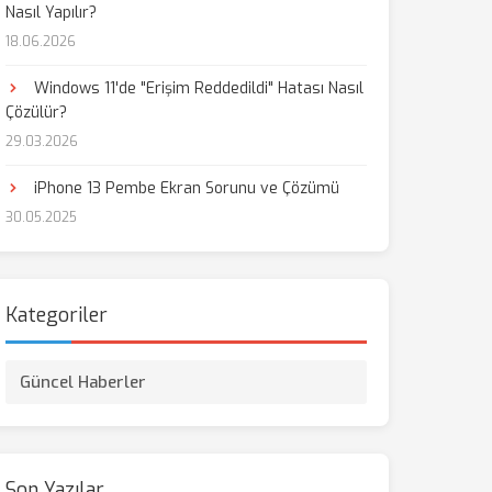
Nasıl Yapılır?
18.06.2026
Windows 11'de "Erişim Reddedildi" Hatası Nasıl
Çözülür?
29.03.2026
iPhone 13 Pembe Ekran Sorunu ve Çözümü
30.05.2025
Kategoriler
Güncel Haberler
Son Yazılar