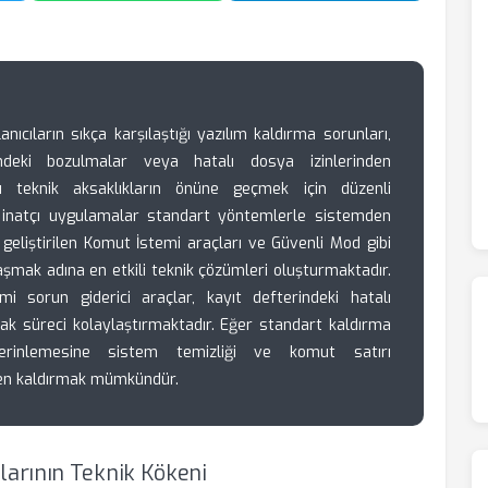
nıcıların sıkça karşılaştığı yazılım kaldırma sorunları,
indeki bozulmalar veya hatalı dosya izinlerinden
u teknik aksaklıkların önüne geçmek için düzenli
 inatçı uygulamalar standart yöntemlerle sistemden
n geliştirilen Komut İstemi araçları ve Güvenli Mod gibi
 aşmak adına en etkili teknik çözümleri oluşturmaktadır.
i sorun giderici araçlar, kayıt defterindeki hatalı
ak süreci kolaylaştırmaktadır. Eğer standart kaldırma
derinlemesine sistem temizliği ve komut satırı
men kaldırmak mümkündür.
arının Teknik Kökeni