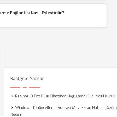
e Bağlantısı Nasıl Eşleştirilir?
Rastgele Yazılar
Realme 13 Pro Plus Cihazında Uygulama Kilidi Nasıl Kurulu
Windows 11 Güncelleme Sonrası Mavi Ekran Hatası Çözüm
Nedir?