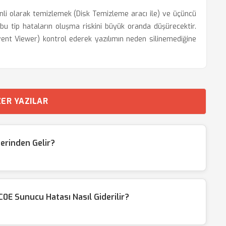
enli olarak temizlemek (Disk Temizleme aracı ile) ve üçüncü
 bu tip hataların oluşma riskini büyük oranda düşürecektir.
vent Viewer) kontrol ederek yazılımın neden silinemediğine
ER YAZILAR
erinden Gelir?
 Sunucu Hatası Nasıl Giderilir?