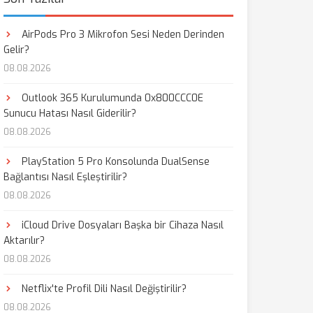
AirPods Pro 3 Mikrofon Sesi Neden Derinden
Gelir?
08.08.2026
Outlook 365 Kurulumunda 0x800CCC0E
Sunucu Hatası Nasıl Giderilir?
08.08.2026
PlayStation 5 Pro Konsolunda DualSense
Bağlantısı Nasıl Eşleştirilir?
08.08.2026
iCloud Drive Dosyaları Başka bir Cihaza Nasıl
Aktarılır?
08.08.2026
Netflix'te Profil Dili Nasıl Değiştirilir?
08.08.2026