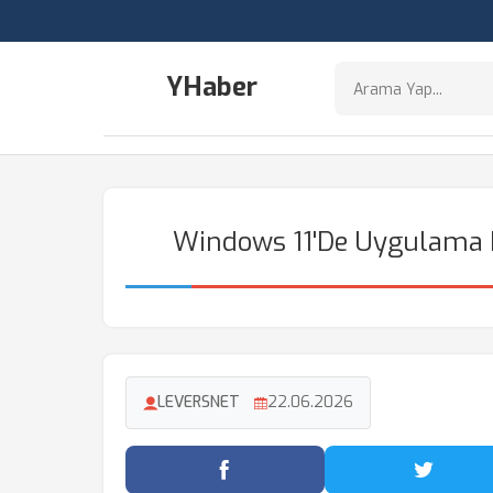
YHaber
Windows 11'de Uygulama K
LEVERSNET
22.06.2026
Facebook'ta Paylaş
Twitter