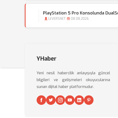
PlayStation 5 Pro Konsolunda DualSens
LEVERSNET
08.08.2026
YHaber
Yeni nesil habercilik anlayışıyla güncel
bilgileri ve gelişmeleri okuyucularına
sunan dijital haber platformudur.