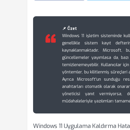
📌 Özet
Windows 11 işletim sisteminde kulla
genellikle sistem kayıt defter
kaynaklanmaktadır. Microsoft, b
güncellemeler yayımlasa da, bazı
temizlenemeyebilir. Kullanıcılar içi
yöntemler, bu kilitlenmiş süreçleri
Ayrıca Microsoft'un sunduğu resm
anahtarları otomatik olarak onarar
yöneticisi yanıt vermiyorsa, 
müdahaleleriyle yazılımları tama
Windows 11 Uygulama Kaldırma Hatal