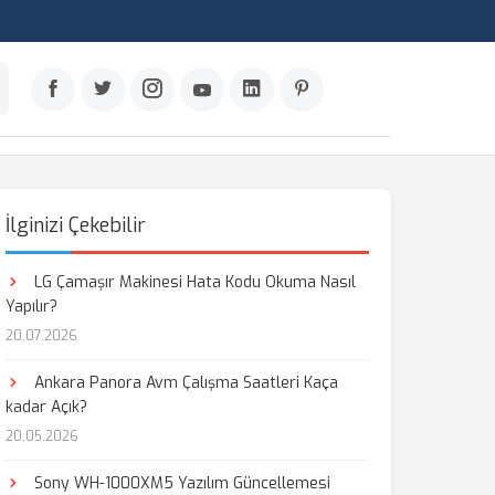
İlginizi Çekebilir
LG Çamaşır Makinesi Hata Kodu Okuma Nasıl
Yapılır?
20.07.2026
Ankara Panora Avm Çalışma Saatleri Kaça
kadar Açık?
20.05.2026
Sony WH-1000XM5 Yazılım Güncellemesi
aş