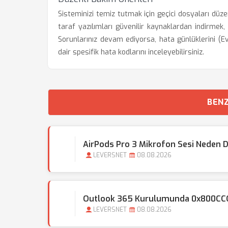
Sisteminizi temiz tutmak için geçici dosyaları düz
taraf yazılımları güvenilir kaynaklardan indirmek,
Sorunlarınız devam ediyorsa, hata günlüklerini (E
dair spesifik hata kodlarını inceleyebilirsiniz.
BENZ
AirPods Pro 3 Mikrofon Sesi Neden D
LEVERSNET
08.08.2026
Outlook 365 Kurulumunda 0x800CCC0E
LEVERSNET
08.08.2026