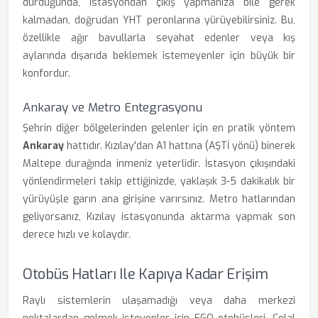
durduğunda, istasyondan çıkış yapmanıza bile gerek
kalmadan, doğrudan YHT peronlarına yürüyebilirsiniz. Bu,
özellikle ağır bavullarla seyahat edenler veya kış
aylarında dışarıda beklemek istemeyenler için büyük bir
konfordur.
Ankaray ve Metro Entegrasyonu
Şehrin diğer bölgelerinden gelenler için en pratik yöntem
Ankaray
hattıdır. Kızılay'dan A1 hattına (AŞTİ yönü) binerek
Maltepe durağında inmeniz yeterlidir. İstasyon çıkışındaki
yönlendirmeleri takip ettiğinizde, yaklaşık 3-5 dakikalık bir
yürüyüşle garın ana girişine varırsınız. Metro hatlarından
geliyorsanız, Kızılay istasyonunda aktarma yapmak son
derece hızlı ve kolaydır.
Otobüs Hatları Ile Kapıya Kadar Erişim
Raylı sistemlerin ulaşamadığı veya daha merkezi