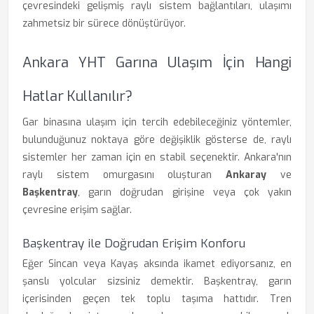
çevresindeki gelişmiş raylı sistem bağlantıları, ulaşımı
zahmetsiz bir sürece dönüştürüyor.
Ankara YHT Garına Ulaşım İçin Hangi
Hatlar Kullanılır?
Gar binasına ulaşım için tercih edebileceğiniz yöntemler,
bulunduğunuz noktaya göre değişiklik gösterse de, raylı
sistemler her zaman için en stabil seçenektir. Ankara'nın
raylı sistem omurgasını oluşturan
Ankaray
ve
Başkentray
, garın doğrudan girişine veya çok yakın
çevresine erişim sağlar.
Başkentray ile Doğrudan Erişim Konforu
Eğer Sincan veya Kayaş aksında ikamet ediyorsanız, en
şanslı yolcular sizsiniz demektir. Başkentray, garın
içerisinden geçen tek toplu taşıma hattıdır. Tren