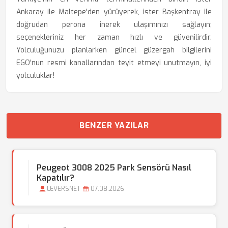
Ankaray ile Maltepe'den yürüyerek, ister Başkentray ile
doğrudan perona inerek ulaşımınızı sağlayın;
seçenekleriniz her zaman hızlı ve güvenilirdir.
Yolculuğunuzu planlarken güncel güzergah bilgilerini
EGO'nun resmi kanallarından teyit etmeyi unutmayın, iyi
yolculuklar!
BENZER YAZILAR
Peugeot 3008 2025 Park Sensörü Nasıl
Kapatılır?
LEVERSNET
07.08.2026