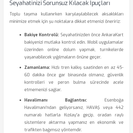
Seyahatinizi Sorunsuz Kılacak İpuçları
Toplu taşıma kullanırken karşılaşılabilecek aksaklıkları
minimize etmek için şu noktalara dikkat etmenizi öneririz:
Bakiye Kontrolü:
Seyahatinizden önce AnkaraKart
bakiyenizi mutlaka kontrol edin. Mobil uygulamalar
üzerinden online dolum yapmak, turnikelerde
yaşanabilecek yığılmaların önüne geçer.
Zamanlama:
Hızlı tren kalkış saatinden en az 45-
60 dakika önce gar binasında olmanız, güvenlik
kontrolleri ve peron bulma sürecinde acele
etmemenizi sağlar.
Havalimanı Bağlantısı:
Esenboğa
Havalimanı'ndan geliyorsanız, HAVAŞ veya 442
numaralı hatlarla Kızılay'a geçip, oradan raylı
sistemlere aktarma yapmanız en ekonomik ve
trafikten bağımsız yöntemdir.