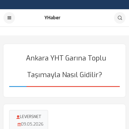
YHaber
Ankara YHT Garına Toplu
Taşımayla Nasıl Gidilir?
LEVERSNET
09.05.2026