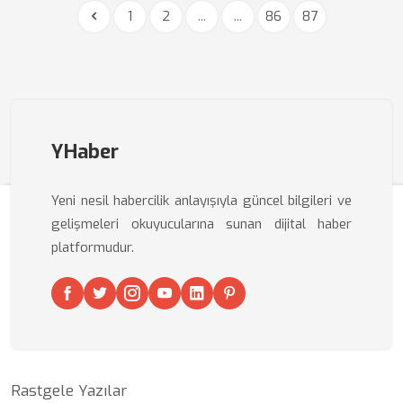
1
2
...
...
86
87
YHaber
Yeni nesil habercilik anlayışıyla güncel bilgileri ve
gelişmeleri okuyucularına sunan dijital haber
platformudur.
Rastgele Yazılar