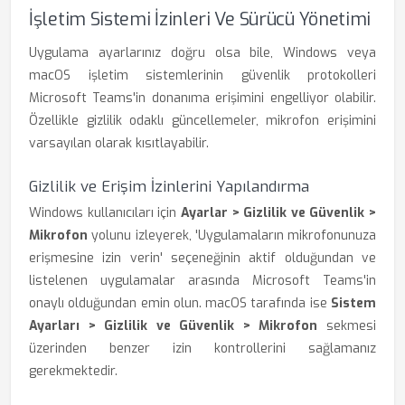
İşletim Sistemi İzinleri Ve Sürücü Yönetimi
Uygulama ayarlarınız doğru olsa bile, Windows veya
macOS işletim sistemlerinin güvenlik protokolleri
Microsoft Teams'in donanıma erişimini engelliyor olabilir.
Özellikle gizlilik odaklı güncellemeler, mikrofon erişimini
varsayılan olarak kısıtlayabilir.
Gizlilik ve Erişim İzinlerini Yapılandırma
Windows kullanıcıları için
Ayarlar > Gizlilik ve Güvenlik >
Mikrofon
yolunu izleyerek, 'Uygulamaların mikrofonunuza
erişmesine izin verin' seçeneğinin aktif olduğundan ve
listelenen uygulamalar arasında Microsoft Teams'in
onaylı olduğundan emin olun. macOS tarafında ise
Sistem
Ayarları > Gizlilik ve Güvenlik > Mikrofon
sekmesi
üzerinden benzer izin kontrollerini sağlamanız
gerekmektedir.