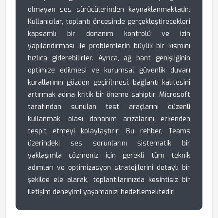
olmayan ses sürücülerinden kaynaklanmaktadır.
Kullanıcılar, toplantı öncesinde gerçekleştirecekleri
kapsamlı bir donanım kontrolü ve izin
yapılandırması ile problemlerin büyük bir kısmını
hızlıca giderebilirler. Ayrıca, ağ bant genişliğinin
optimize edilmesi ve kurumsal güvenlik duvarı
kurallarının gözden geçirilmesi, bağlantı kalitesini
artırmak adına kritik bir öneme sahiptir. Microsoft
tarafından sunulan test araçlarını düzenli
kullanmak, olası donanım arızalarını erkenden
tespit etmeyi kolaylaştırır. Bu rehber, Teams
üzerindeki ses sorunlarını sistematik bir
yaklaşımla çözmeniz için gerekli tüm teknik
adımları ve optimizasyon stratejilerini detaylı bir
şekilde ele alarak, toplantılarınızda kesintisiz bir
iletişim deneyimi yaşamanızı hedeflemektedir.