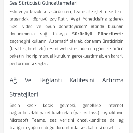
Ses Sürücüsü Güncellemeleri
Eski veya bozuk ses sürücüleri, Teams ile işletim sistemi
arasındaki köprüyü zayıflatır. Aygıt Yöneticisi'ne giderek
'Ses, video ve oyun denetleyicileri' altında bulunan
donanımınıza sağ tıklayıp
Sürücüyü Güncelleştir
seçeneğini kullanın. Alternatif olarak, donanım üreticinizin
(Realtek, Intel, vb.) resmi web sitesinden en güncel sürücü
paketini indirip manuel kurulum gerçekleştirmek, en kararlı
performansı sağlar.
Ağ Ve Bağlantı Kalitesini Artırma
Stratejileri
Sesin kesik kesik gelmesi, genellikle internet
bağlantınızdaki paket kaybından (packet loss) kaynaklanır.
Microsoft Teams, ses verisini önceliklendirse de, ağ
trafiğinin yoğun olduğu durumlarda ses kalitesi düşebilir.