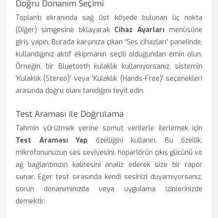
Doğru Donanım Seçimi
Toplantı ekranında sağ üst köşede bulunan üç nokta
(Diğer) simgesine tıklayarak
Cihaz Ayarları
menüsüne
giriş yapın. Burada karşınıza çıkan 'Ses cihazları' panelinde,
kullandığınız aktif ekipmanın seçili olduğundan emin olun.
Örneğin, bir Bluetooth kulaklık kullanıyorsanız, sistemin
'Kulaklık (Stereo)' veya 'Kulaklık (Hands-Free)' seçenekleri
arasında doğru olanı tanıdığını teyit edin.
Test Araması ile Doğrulama
Tahmin yürütmek yerine somut verilerle ilerlemek için
Test Araması Yap
özelliğini kullanın. Bu özellik,
mikrofonunuzun ses seviyesini, hoparlörün çıkış gücünü ve
ağ bağlantınızın kalitesini analiz ederek size bir rapor
sunar. Eğer test sırasında kendi sesinizi duyamıyorsanız,
sorun donanımınızda veya uygulama izinlerinizde
demektir.