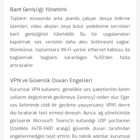
Bant Genişliği Yönetimi
Toplantı esnasında arka planda çalışan dosya indirme
işlemleri, video akışları veya bulut yedekleme servisleri
bant genişliğinizi tüketebilir. Bu tür uygulamaları
kapatmak, ses verisinin daha akıcı iletilmesini sağlar.
Mümkünse, toplantılara Wi-Fi yerine ethernet kablosu ile
bağlanmak, bağlantı kararlılığını %50'den fazla
artıracaktır.
VPN ve Güvenlik Duvarı Engelleri
Kurumsal VPN kullanımı, genellikle ses paketlerinin iletim
yollarını değiştirerek gecikmeye (latency) neden olur. Eğer
ses iletiminde ciddi bir gecikme yaşıyorsanız, VPN'i devre
dışı bırakarak test etmeyi deneyin. Ayrıca, ağ yöneticinizle
görüşerek Microsoft Teams'in kullandığı UDP portlarının
(özellikle 3478-3481 aralığı) güvenlik duvarı tarafından
engellenmediğini teyit ettirin. Bu teknik adımlar, kurumsal