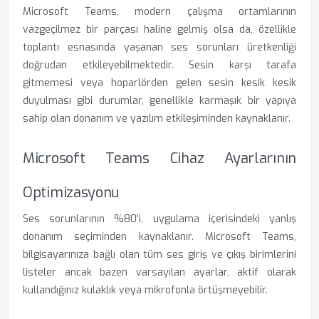
Microsoft Teams, modern çalışma ortamlarının
vazgeçilmez bir parçası haline gelmiş olsa da, özellikle
toplantı esnasında yaşanan ses sorunları üretkenliği
doğrudan etkileyebilmektedir. Sesin karşı tarafa
gitmemesi veya hoparlörden gelen sesin kesik kesik
duyulması gibi durumlar, genellikle karmaşık bir yapıya
sahip olan donanım ve yazılım etkileşiminden kaynaklanır.
Microsoft Teams Cihaz Ayarlarının
Optimizasyonu
Ses sorunlarının %80'i, uygulama içerisindeki yanlış
donanım seçiminden kaynaklanır. Microsoft Teams,
bilgisayarınıza bağlı olan tüm ses giriş ve çıkış birimlerini
listeler ancak bazen varsayılan ayarlar, aktif olarak
kullandığınız kulaklık veya mikrofonla örtüşmeyebilir.