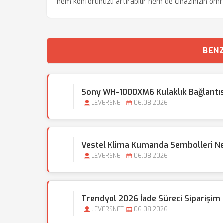
hem konforunuzu artırabilir hem de cihazınızın ömrün
BENZ
Sony WH-1000XM6 Kulaklık Bağlantı
LEVERSNET
06.08.2026
Vestel Klima Kumanda Sembolleri N
LEVERSNET
06.08.2026
Trendyol 2026 İade Süreci Siparişim
LEVERSNET
06.08.2026