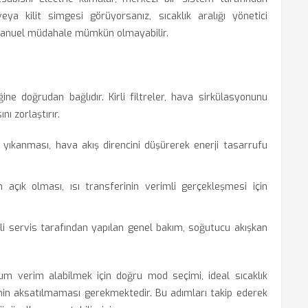
eya kilit simgesi görüyorsanız, sıcaklık aralığı yönetici
 manuel müdahale mümkün olmayabilir.
ğine doğrudan bağlıdır. Kirli filtreler, hava sirkülasyonunu
nı zorlaştırır.
in yıkanması, hava akış direncini düşürerek enerji tasarrufu
açık olması, ısı transferinin verimli gerçekleşmesi için
ili servis tarafından yapılan genel bakım, soğutucu akışkan
um verim alabilmek için doğru mod seçimi, ideal sıcaklık
inin aksatılmaması gerekmektedir. Bu adımları takip ederek