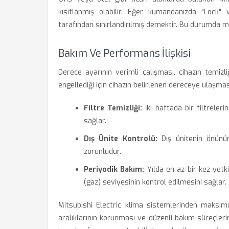
kısıtlanmış olabilir. Eğer kumandanızda "Lock" v
tarafından sınırlandırılmış demektir. Bu durumda
Bakım Ve Performans İlişkisi
Derece ayarının verimli çalışması, cihazın temizli
engellediği için cihazın belirlenen dereceye ulaşması
Filtre Temizliği:
İki haftada bir filtreler
sağlar.
Dış Ünite Kontrolü:
Dış ünitenin önünün 
zorunludur.
Periyodik Bakım:
Yılda en az bir kez yetk
(gaz) seviyesinin kontrol edilmesini sağlar.
Mitsubishi Electric klima sistemlerinden maksim
aralıklarının korunması ve düzenli bakım süreçler