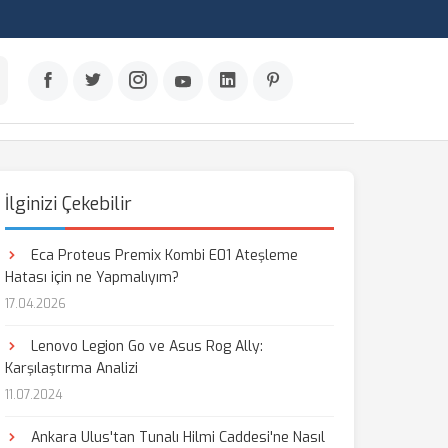
İlginizi Çekebilir
Eca Proteus Premix Kombi E01 Ateşleme
Hatası için ne Yapmalıyım?
17.04.2026
Lenovo Legion Go ve Asus Rog Ally:
Karşılaştırma Analizi
11.07.2024
Ankara Ulus'tan Tunalı Hilmi Caddesi'ne Nasıl