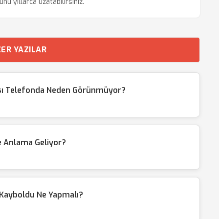
ü yıllarca uzatabilirsiniz.
ER YAZILAR
sı Telefonda Neden Görünmüyor?
e Anlama Geliyor?
 Kayboldu Ne Yapmalı?