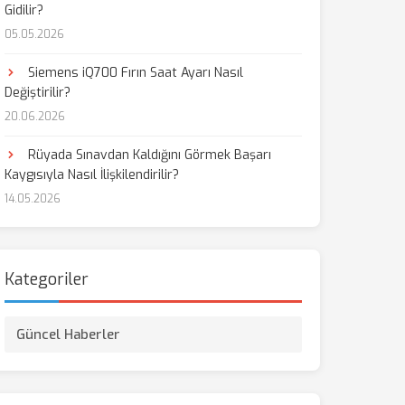
Gidilir?
05.05.2026
aş
Siemens iQ700 Fırın Saat Ayarı Nasıl
Değiştirilir?
20.06.2026
Rüyada Sınavdan Kaldığını Görmek Başarı
Kaygısıyla Nasıl İlişkilendirilir?
14.05.2026
Kategoriler
Güncel Haberler