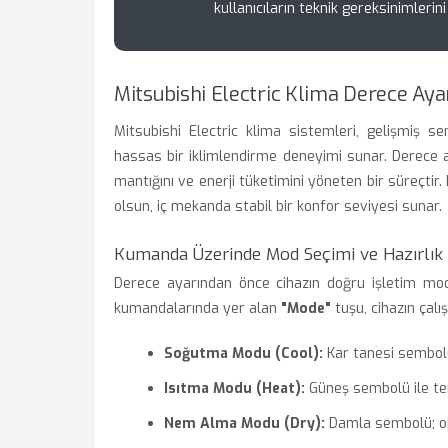
kullanıcıların teknik gereksinimleri
Mitsubishi Electric Klima Derece Ayar
Mitsubishi Electric klima sistemleri, gelişmiş se
hassas bir iklimlendirme deneyimi sunar. Derece a
mantığını ve enerji tüketimini yöneten bir süreçtir. 
olsun, iç mekanda stabil bir konfor seviyesi sunar.
Kumanda Üzerinde Mod Seçimi ve Hazırlık
Derece ayarından önce cihazın doğru işletim mod
kumandalarında yer alan
"Mode"
tuşu, cihazın çalış
Soğutma Modu (Cool):
Kar tanesi sembolü i
Isıtma Modu (Heat):
Güneş sembolü ile temsi
Nem Alma Modu (Dry):
Damla sembolü; ort