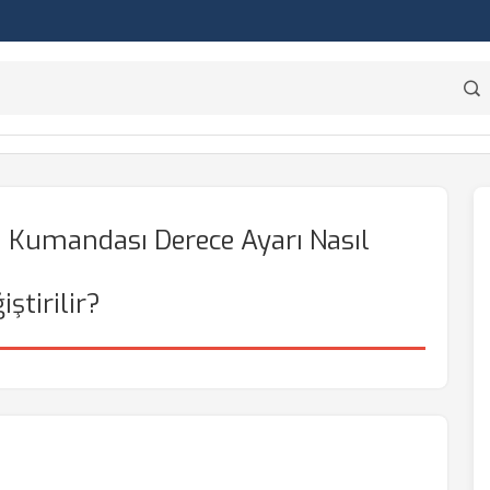
a Kumandası Derece Ayarı Nasıl
iştirilir?