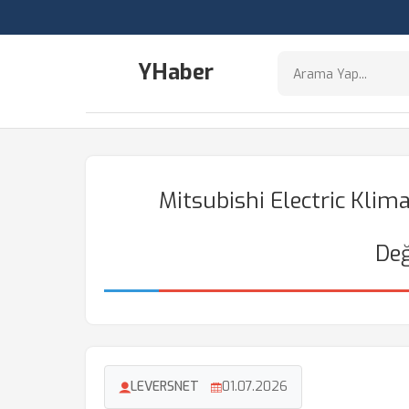
YHaber
Mitsubishi Electric Klim
Değ
LEVERSNET
01.07.2026