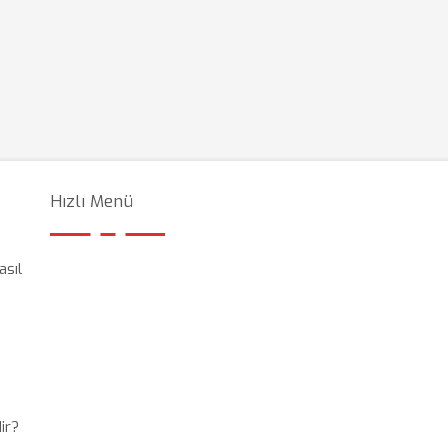
Hızlı Menü
asıl
ir?