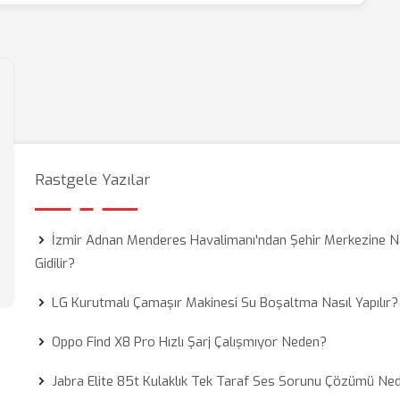
Rastgele Yazılar
İzmir Adnan Menderes Havalimanı'ndan Şehir Merkezine N
Gidilir?
LG Kurutmalı Çamaşır Makinesi Su Boşaltma Nasıl Yapılır?
Oppo Find X8 Pro Hızlı Şarj Çalışmıyor Neden?
Jabra Elite 85t Kulaklık Tek Taraf Ses Sorunu Çözümü Ned