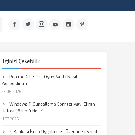
İlginizi Çekebilir
Realme GT 7 Pro Oyun Modu Nasıl
Yapılandırılır?
23.06.2026
Windows 11 Güncelleme Sonrası Mavi Ekran
Hatası Çözümü Nedir?
11.07.2026
İş Bankası İşcep Uygulaması Üzerinden Sanal
aş