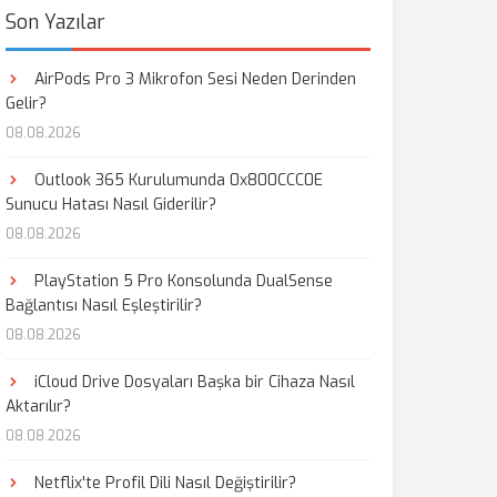
Son Yazılar
AirPods Pro 3 Mikrofon Sesi Neden Derinden
Gelir?
08.08.2026
Outlook 365 Kurulumunda 0x800CCC0E
Sunucu Hatası Nasıl Giderilir?
08.08.2026
PlayStation 5 Pro Konsolunda DualSense
Bağlantısı Nasıl Eşleştirilir?
08.08.2026
iCloud Drive Dosyaları Başka bir Cihaza Nasıl
Aktarılır?
08.08.2026
Netflix'te Profil Dili Nasıl Değiştirilir?