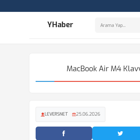
YHaber
MacBook Air M4 Klavy
LEVERSNET
25.06.2026
Facebook'ta Paylaş
Twitter