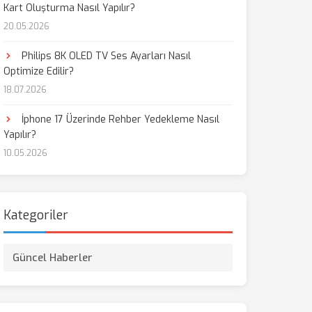
Kart Oluşturma Nasıl Yapılır?
20.05.2026
Philips 8K OLED TV Ses Ayarları Nasıl
Optimize Edilir?
18.07.2026
İphone 17 Üzerinde Rehber Yedekleme Nasıl
Yapılır?
10.05.2026
Kategoriler
Güncel Haberler