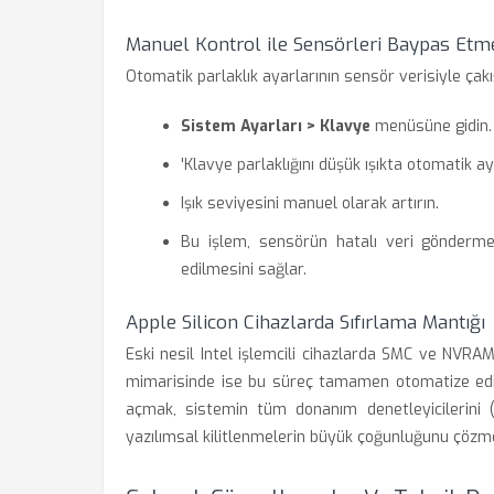
Manuel Kontrol ile Sensörleri Baypas Etm
Otomatik parlaklık ayarlarının sensör verisiyle çak
Sistem Ayarları > Klavye
menüsüne gidin.
'Klavye parlaklığını düşük ışıkta otomatik ay
Işık seviyesini manuel olarak artırın.
Bu işlem, sensörün hatalı veri göndermes
edilmesini sağlar.
Apple Silicon Cihazlarda Sıfırlama Mantığı
Eski nesil Intel işlemcili cihazlarda SMC ve NVRAM 
mimarisinde ise bu süreç tamamen otomatize edilm
açmak, sistemin tüm donanım denetleyicilerini (
yazılımsal kilitlenmelerin büyük çoğunluğunu çözme