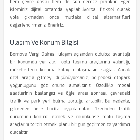
hem çevre dostu hem de son derece pratiktir. Eğer
işleminiz dijital ortamda yapılabiliyorsa, fiziksel olarak
yola çıkmadan önce mutlaka dijital alternatifleri
değerlendirmenizi öneririz.
Ulaşım Ve Konum Bilgisi
Bornova Vergi Dairesi, ulaşım açısından oldukça avantajlı
bir konumda yer alır. Toplu taşıma araçlarına yakınlığı,
mükelleflerin kuruma kolayca ulaşmasını sağlar. Ancak
özel araçla gitmeyi düşünüyorsanız, bölgedeki otopark
yoğunluğunu göz önüne almalısınız. Özellikle mesai
saatlerinin başlangıcı ve öğle arası sonrası, çevredeki
trafik ve park yeri bulma zorluğu artabilir. Bu nedenle,
gitmeden önce harita uygulamaları üzerinden trafik
durumunu kontrol etmek ve mümkünse toplu taşıma
araçlarını tercih etmek, planlı bir gün geçirmenize yardımcı
olacaktır.