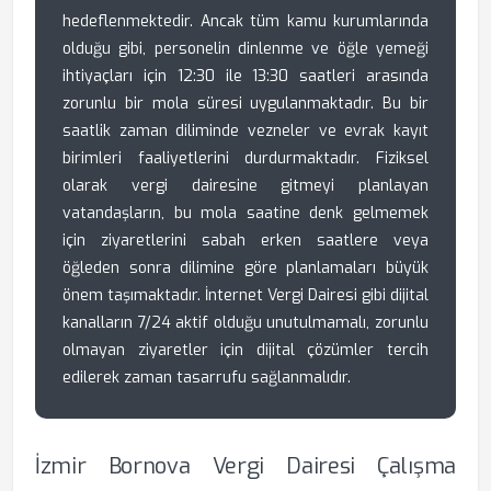
hedeflenmektedir. Ancak tüm kamu kurumlarında
olduğu gibi, personelin dinlenme ve öğle yemeği
ihtiyaçları için 12:30 ile 13:30 saatleri arasında
zorunlu bir mola süresi uygulanmaktadır. Bu bir
saatlik zaman diliminde vezneler ve evrak kayıt
birimleri faaliyetlerini durdurmaktadır. Fiziksel
olarak vergi dairesine gitmeyi planlayan
vatandaşların, bu mola saatine denk gelmemek
için ziyaretlerini sabah erken saatlere veya
öğleden sonra dilimine göre planlamaları büyük
önem taşımaktadır. İnternet Vergi Dairesi gibi dijital
kanalların 7/24 aktif olduğu unutulmamalı, zorunlu
olmayan ziyaretler için dijital çözümler tercih
edilerek zaman tasarrufu sağlanmalıdır.
İzmir Bornova Vergi Dairesi Çalışma