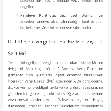
bulundurmak, vezne önünde vakit kaybetmenizi
engeller.
Randevu Kontrolü:
Bazı özel işlemler için
önceden randevu alınıp alınmadığını kontrol edin;
bu, bekleme süresini neredeyse sıfıra indirir.
Dijitalleşen Vergi Dairesi: Fiziksel Ziyaret
Şart Mı?
Teknolojinin gelişimi, vergi dairesi ile olan ilişkinizi kökten
değiştirdi. Artık çoğu mükellef, Bornova Vergi Dairesi'ne
gitmeden tüm işlemlerini dijital ortamda bitirebiliyor.
İnteraktif Vergi Dairesi (İVD) üzerinden 7/24 borç ödeme,
dilekçe verme, e-tebligat takibi ve vergi durum yazısı alma
gibi işlemleri gerçekleştirebilirsiniz. Öğle arası saatlerinde
veya mesai saatleri dışında fiziksel bir ziyarete ihtiyaç
duymadan, internet üzerinden işlemlerinizi tamamlamak