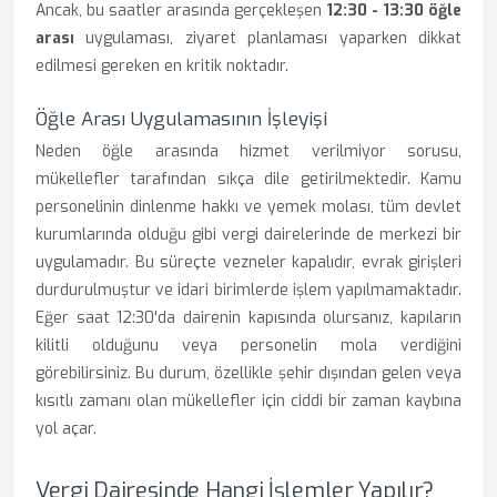
Ancak, bu saatler arasında gerçekleşen
12:30 - 13:30 öğle
arası
uygulaması, ziyaret planlaması yaparken dikkat
edilmesi gereken en kritik noktadır.
Öğle Arası Uygulamasının İşleyişi
Neden öğle arasında hizmet verilmiyor sorusu,
mükellefler tarafından sıkça dile getirilmektedir. Kamu
personelinin dinlenme hakkı ve yemek molası, tüm devlet
kurumlarında olduğu gibi vergi dairelerinde de merkezi bir
uygulamadır. Bu süreçte vezneler kapalıdır, evrak girişleri
durdurulmuştur ve idari birimlerde işlem yapılmamaktadır.
Eğer saat 12:30'da dairenin kapısında olursanız, kapıların
kilitli olduğunu veya personelin mola verdiğini
görebilirsiniz. Bu durum, özellikle şehir dışından gelen veya
kısıtlı zamanı olan mükellefler için ciddi bir zaman kaybına
yol açar.
Vergi Dairesinde Hangi İşlemler Yapılır?