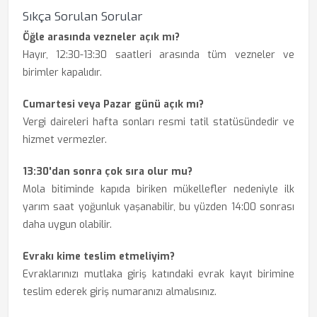
Sıkça Sorulan Sorular
Öğle arasında vezneler açık mı?
Hayır, 12:30-13:30 saatleri arasında tüm vezneler ve
birimler kapalıdır.
Cumartesi veya Pazar günü açık mı?
Vergi daireleri hafta sonları resmi tatil statüsündedir ve
hizmet vermezler.
13:30'dan sonra çok sıra olur mu?
Mola bitiminde kapıda biriken mükellefler nedeniyle ilk
yarım saat yoğunluk yaşanabilir, bu yüzden 14:00 sonrası
daha uygun olabilir.
Evrakı kime teslim etmeliyim?
Evraklarınızı mutlaka giriş katındaki evrak kayıt birimine
teslim ederek giriş numaranızı almalısınız.