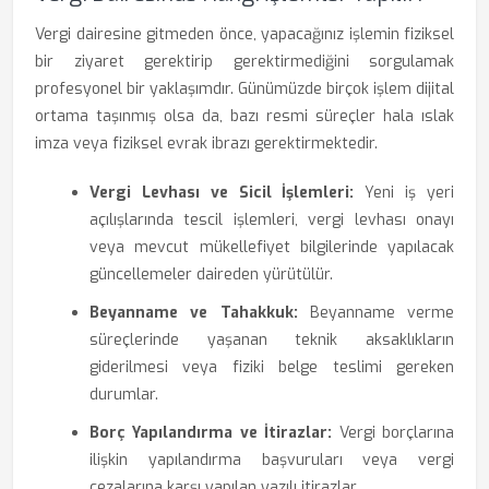
Vergi dairesine gitmeden önce, yapacağınız işlemin fiziksel
bir ziyaret gerektirip gerektirmediğini sorgulamak
profesyonel bir yaklaşımdır. Günümüzde birçok işlem dijital
ortama taşınmış olsa da, bazı resmi süreçler hala ıslak
imza veya fiziksel evrak ibrazı gerektirmektedir.
Vergi Levhası ve Sicil İşlemleri:
Yeni iş yeri
açılışlarında tescil işlemleri, vergi levhası onayı
veya mevcut mükellefiyet bilgilerinde yapılacak
güncellemeler daireden yürütülür.
Beyanname ve Tahakkuk:
Beyanname verme
süreçlerinde yaşanan teknik aksaklıkların
giderilmesi veya fiziki belge teslimi gereken
durumlar.
Borç Yapılandırma ve İtirazlar:
Vergi borçlarına
ilişkin yapılandırma başvuruları veya vergi
cezalarına karşı yapılan yazılı itirazlar.