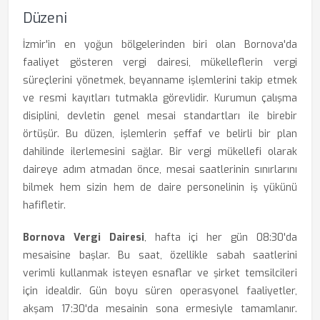
Düzeni
İzmir'in en yoğun bölgelerinden biri olan Bornova'da
faaliyet gösteren vergi dairesi, mükelleflerin vergi
süreçlerini yönetmek, beyanname işlemlerini takip etmek
ve resmi kayıtları tutmakla görevlidir. Kurumun çalışma
disiplini, devletin genel mesai standartları ile birebir
örtüşür. Bu düzen, işlemlerin şeffaf ve belirli bir plan
dahilinde ilerlemesini sağlar. Bir vergi mükellefi olarak
daireye adım atmadan önce, mesai saatlerinin sınırlarını
bilmek hem sizin hem de daire personelinin iş yükünü
hafifletir.
Bornova Vergi Dairesi
, hafta içi her gün 08:30'da
mesaisine başlar. Bu saat, özellikle sabah saatlerini
verimli kullanmak isteyen esnaflar ve şirket temsilcileri
için idealdir. Gün boyu süren operasyonel faaliyetler,
akşam 17:30'da mesainin sona ermesiyle tamamlanır.