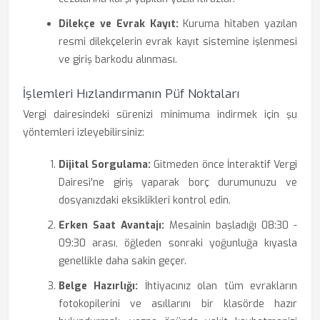
Dilekçe ve Evrak Kayıt:
Kuruma hitaben yazılan
resmi dilekçelerin evrak kayıt sistemine işlenmesi
ve giriş barkodu alınması.
İşlemleri Hızlandırmanın Püf Noktaları
Vergi dairesindeki sürenizi minimuma indirmek için şu
yöntemleri izleyebilirsiniz:
Dijital Sorgulama:
Gitmeden önce İnteraktif Vergi
Dairesi'ne giriş yaparak borç durumunuzu ve
dosyanızdaki eksiklikleri kontrol edin.
Erken Saat Avantajı:
Mesainin başladığı 08:30 -
09:30 arası, öğleden sonraki yoğunluğa kıyasla
genellikle daha sakin geçer.
Belge Hazırlığı:
İhtiyacınız olan tüm evrakların
fotokopilerini ve asıllarını bir klasörde hazır