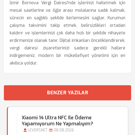
İzmir Bornova Vergi Dairesi'nde işlerinizi halletmek için
mesai saatlerine ve öğle arası molalarına sadık kalmak,
sürecin en sağlıklı şekilde ilerlemesini sağlar. Kurumun
çalışma takvimini takip etmek, belirsizlikleri ortadan
kaldırır ve işlemlerinizi çok daha hızlı bir şekilde nihayete
erdirmenize olanak tanır. Dijital imkanları önceliklendirerek,
vergi dairesi ziyaretlerinizi sadece gerekli hallere
indirgemeniz, modern bir mükellefiyet yönetimi için en
akıllıca yoldur.
BENZER YAZILAR
Xiaomi 14 Ultra NFC Ile Ödeme
Yapamıyorum Ne Yapmalıyım?
LEVERSNET
08.08.2026