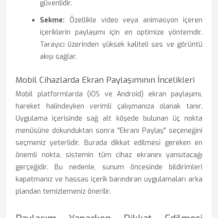
güvenlidir.
Sekme:
Özellikle video veya animasyon içeren
içeriklerin paylaşımı için en optimize yöntemdir.
Tarayıcı üzerinden yüksek kaliteli ses ve görüntü
akışı sağlar.
Mobil Cihazlarda Ekran Paylaşımının İncelikleri
Mobil platformlarda (iOS ve Android) ekran paylaşımı,
hareket halindeyken verimli çalışmanıza olanak tanır.
Uygulama içerisinde sağ alt köşede bulunan üç nokta
menüsüne dokunduktan sonra "Ekranı Paylaş" seçeneğini
seçmeniz yeterlidir. Burada dikkat edilmesi gereken en
önemli nokta, sistemin tüm cihaz ekranını yansıtacağı
gerçeğidir. Bu nedenle, sunum öncesinde bildirimleri
kapatmanız ve hassas içerik barındıran uygulamaları arka
plandan temizlemeniz önerilir.