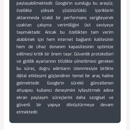
paylaşabilmektedir. Google’ın sunduğu bu arayüz,
özellikle yüksek çözünürlüklü içeriklerin
aktarımında stabil bir performans sergileyerek
uzaktan çalışma verimliliğini üst seviyeye
taşımaktadır. Ancak bu özellikten tam verim
alabilmek için hem internet bağlantı kalitesinin
hem de cihaz donanım kapasitesinin optimize
edilmesi kritik bir önem taşır. Güvenlik protokolleri
ve gizlilik ayarlarının titizlikle yönetilmesi gereken
bu süreç, doğru adımların izlenmesiyle birlikte
dijital etkileşimi güçlendiren temel bir araç haline
gelmektedir. Google’ın sürekli güncellenen
altyapısı, kullanıcı deneyimini iyileştirmek adına
ekran paylaşım süreçlerini daha sezgisel ve
güvenli bir yapıya dönüştürmeye devam
etmektedir.