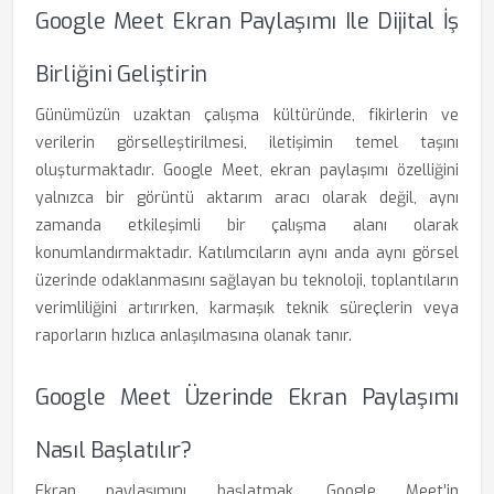
Google Meet Ekran Paylaşımı Ile Dijital İş
Birliğini Geliştirin
Günümüzün uzaktan çalışma kültüründe, fikirlerin ve
verilerin görselleştirilmesi, iletişimin temel taşını
oluşturmaktadır. Google Meet, ekran paylaşımı özelliğini
yalnızca bir görüntü aktarım aracı olarak değil, aynı
zamanda etkileşimli bir çalışma alanı olarak
konumlandırmaktadır. Katılımcıların aynı anda aynı görsel
üzerinde odaklanmasını sağlayan bu teknoloji, toplantıların
verimliliğini artırırken, karmaşık teknik süreçlerin veya
raporların hızlıca anlaşılmasına olanak tanır.
Google Meet Üzerinde Ekran Paylaşımı
Nasıl Başlatılır?
Ekran paylaşımını başlatmak, Google Meet’in