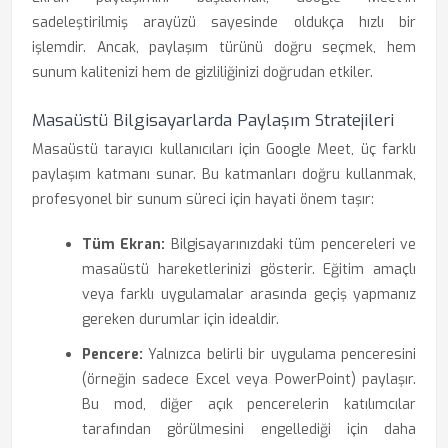
sadeleştirilmiş arayüzü sayesinde oldukça hızlı bir
işlemdir. Ancak, paylaşım türünü doğru seçmek, hem
sunum kalitenizi hem de gizliliğinizi doğrudan etkiler.
Masaüstü Bilgisayarlarda Paylaşım Stratejileri
Masaüstü tarayıcı kullanıcıları için Google Meet, üç farklı
paylaşım katmanı sunar. Bu katmanları doğru kullanmak,
profesyonel bir sunum süreci için hayati önem taşır:
Tüm Ekran:
Bilgisayarınızdaki tüm pencereleri ve
masaüstü hareketlerinizi gösterir. Eğitim amaçlı
veya farklı uygulamalar arasında geçiş yapmanız
gereken durumlar için idealdir.
Pencere:
Yalnızca belirli bir uygulama penceresini
(örneğin sadece Excel veya PowerPoint) paylaşır.
Bu mod, diğer açık pencerelerin katılımcılar
tarafından görülmesini engellediği için daha