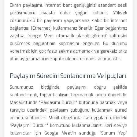
Ekran paylaşımı, internet bant genişliğinizi standart sesli
görüşmelere kıyasla daha yoğun kullanır. Yüksek
çözünürlüklü bir paylaşım yapıyorsanız, sabit bir internet
bağlantısı (Ethernet) kullanmanız önerilir. Eğer bağlantınız
zayıfsa, Google Meet otomatik olarak görüntü kalitesini
düşürerek bağlantının kopmasını engeller. Bu durumu
yönetmek için çok fazla sekme açmamak ve gereksiz arka
plan uygulamalarını kapatmak performansı artıracaktır.
Paylaşım Sürecini Sonlandırma Ve İpuçları
Sunumunuz bittiğinde paylaşımı doğru şekilde
sonlandırmak, toplantı akışını bozmamak adına önemlidir.
Masaüstünde "Paylaşımı Durdur" butonuna basmak veya
tarayıcı üzerindeki paylaşım çubuğunu kullanmak süreci
anında sonlandırır. Mobil cihazlarda ise uygulama içindeki
"Paylaşımı Durdur" komutunu kullanmalısınız. İleri seviye
kullanıcılar için Google Meet'in sunduğu "Sunum Yap"