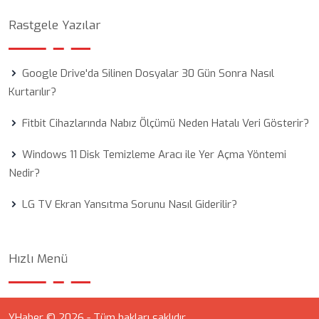
Rastgele Yazılar
Google Drive'da Silinen Dosyalar 30 Gün Sonra Nasıl
Kurtarılır?
Fitbit Cihazlarında Nabız Ölçümü Neden Hatalı Veri Gösterir?
Windows 11 Disk Temizleme Aracı ile Yer Açma Yöntemi
Nedir?
LG TV Ekran Yansıtma Sorunu Nasıl Giderilir?
Hızlı Menü
YHaber © 2026 - Tüm hakları saklıdır.