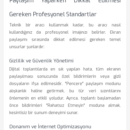
Paylaşım Yaparken Dikkat Edilmesi
Gereken Profesyonel Standartlar
Teknik bir aracı kullanmak kadar, bu aracı nasıl
kullandığınız da profesyonel imajınızı belirler. Ekran
paylaşımı sırasında dikkat edilmesi gereken temel
unsurlar şunlardır:
Gizlilik ve Güvenlik Yönetimi
Dijital toplantılarda en sık yapılan hata, tüm ekranın
paylaşılması sonucunda özel bildirimlerin veya gizli
dosyaların ifşa edilmesidir. "Pencere" paylaşım modunu
alışkanlık haline getirmek, bu tür veri sızıntılarını
önlemenin en etkili yoludur. Ayrıca, toplantı başlamadan
önce bildirimleri "Rahatsız Etmeyin" moduna almak,
kesintisiz bir sunum deneyimi sunar.
Donanım ve İnternet Optimizasyonu