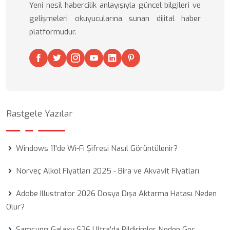
Yeni nesil habercilik anlayışıyla güncel bilgileri ve
gelişmeleri okuyucularına sunan dijital haber
platformudur.
Rastgele Yazılar
Windows 11'de Wi-Fi Şifresi Nasıl Görüntülenir?
Norveç Alkol Fiyatları 2025 - Bira ve Akvavit Fiyatları
Adobe Illustrator 2026 Dosya Dışa Aktarma Hatası Neden
Olur?
Samsung Galaxy S26 Ultra'da Bildirimler Neden Geç