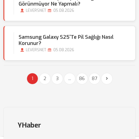
Görünmüyor Ne Yapmalı?
LEVERSNET
05.08.2026
Samsung Galaxy S25'te Pil Sağlığı Nasıl
Korunur?
LEVERSNET
05.08.2026
1
2
3
...
86
87
YHaber