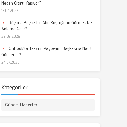
Neden Cızırtı Yapıyor?
17.04.2026
Rüyada Beyaz bir Atın Koştuğunu Görmek Ne
Anlama Gelir?
26.03.2026
Outlook'ta Takvim Paylaşımı Başkasına Nasıl
Gönderilir?
24.07.2026
Kategoriler
Güncel Haberler