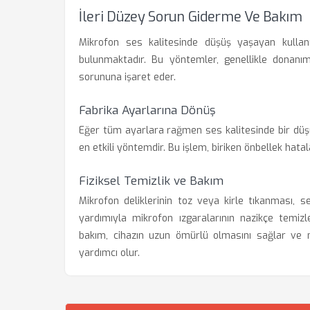
İleri Düzey Sorun Giderme Ve Bakım
Mikrofon ses kalitesinde düşüş yaşayan kullan
bulunmaktadır. Bu yöntemler, genellikle donanımsa
sorununa işaret eder.
Fabrika Ayarlarına Dönüş
Eğer tüm ayarlara rağmen ses kalitesinde bir düş
en etkili yöntemdir. Bu işlem, biriken önbellek hata
Fiziksel Temizlik ve Bakım
Mikrofon deliklerinin toz veya kirle tıkanması, 
yardımıyla mikrofon ızgaralarının nazikçe temizlen
bakım, cihazın uzun ömürlü olmasını sağlar ve
yardımcı olur.