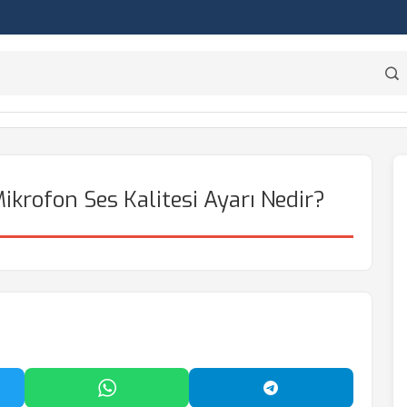
krofon Ses Kalitesi Ayarı Nedir?
'da Paylaş
WhatsApp'ta Paylaş
Telegram'da Payl