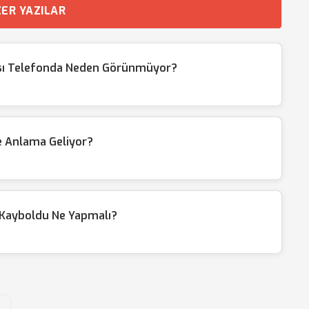
ER YAZILAR
sı Telefonda Neden Görünmüyor?
e Anlama Geliyor?
 Kayboldu Ne Yapmalı?