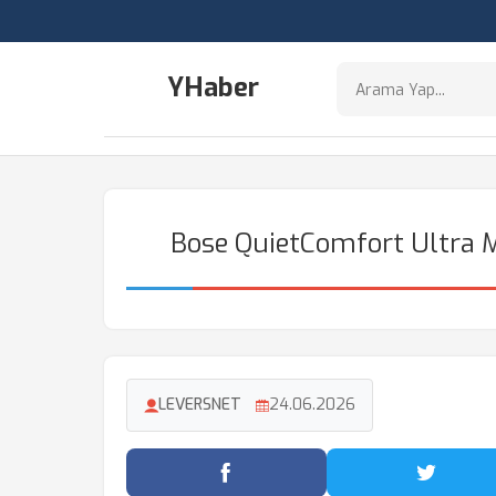
YHaber
Bose QuietComfort Ultra Mi
LEVERSNET
24.06.2026
Facebook'ta Paylaş
Twitter