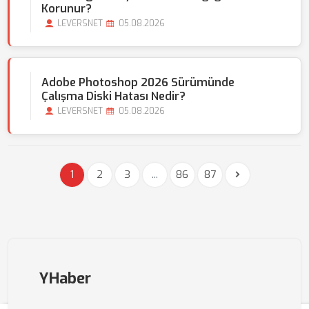
Korunur?
LEVERSNET
05.08.2026
Adobe Photoshop 2026 Sürümünde
Çalışma Diski Hatası Nedir?
LEVERSNET
05.08.2026
1
2
3
...
86
87
YHaber