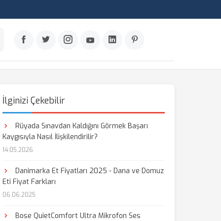
İlginizi Çekebilir
Rüyada Sınavdan Kaldığını Görmek Başarı
Kaygısıyla Nasıl İlişkilendirilir?
14.05.2026
Danimarka Et Fiyatları 2025 - Dana ve Domuz
Eti Fiyat Farkları
06.06.2025
Bose QuietComfort Ultra Mikrofon Ses
aş