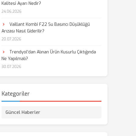
Kalitesi Ayarı Nedir?
24.06.2026
Vaillant Kombi F22 Su Basıncı Düşüklüğü
Arızası Nasıl Giderilir?
20.07.2026
Trendyol'dan Alınan Ürün Kusurlu Çıktığında
Ne Yapılmalı?
30.07.2026
Kategoriler
Güncel Haberler