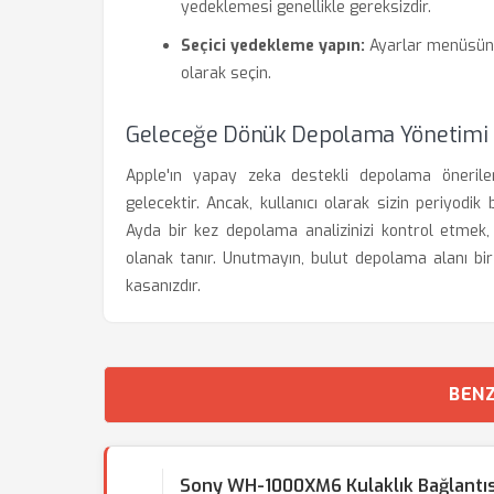
yedeklemesi genellikle gereksizdir.
Seçici yedekleme yapın:
Ayarlar menüsünd
olarak seçin.
Geleceğe Dönük Depolama Yönetimi
Apple'ın yapay zeka destekli depolama önerileri
gelecektir. Ancak, kullanıcı olarak sizin periyodik b
Ayda bir kez depolama analizinizi kontrol etmek
olanak tanır. Unutmayın, bulut depolama alanı bir 
kasanızdır.
BENZ
Sony WH-1000XM6 Kulaklık Bağlantı