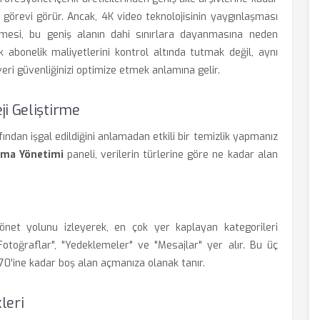
kez görevi görür. Ancak, 4K video teknolojisinin yaygınlaşması
mesi, bu geniş alanın dahi sınırlara dayanmasına neden
k abonelik maliyetlerini kontrol altında tutmak değil, aynı
eri güvenliğinizi optimize etmek anlamına gelir.
ji Geliştirme
ından işgal edildiğini anlamadan etkili bir temizlik yapmanız
ama Yönetimi
paneli, verilerin türlerine göre ne kadar alan
önet yolunu izleyerek, en çok yer kaplayan kategorileri
 "Fotoğraflar", "Yedeklemeler" ve "Mesajlar" yer alır. Bu üç
0'ine kadar boş alan açmanıza olanak tanır.
leri