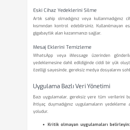
Eski Cihaz Yedeklerini Silme
Artık sahip olmadığınız veya kullanmadığınız ci
kısmından kontrol edebilirsiniz. Kullanılmayan e
gigabaytlık alan kazanmanızı sağlar.
Mesaj Eklerini Temizleme
WhatsApp veya iMessage üzerinden gönderile
yedeklemesine dahil edildiğinde ciddi bir yük olu
özelliği sayesinde, gereksiz medya dosyalarını sohb
Uygulama Bazlı Veri Yönetimi
Bazı uygulamalar, gereksiz yere tüm verilerini b
ihtiyaç duymadığınız uygulamaların yedekleme an
yoludur.
Kritik olmayan uygulamaları belirleyin