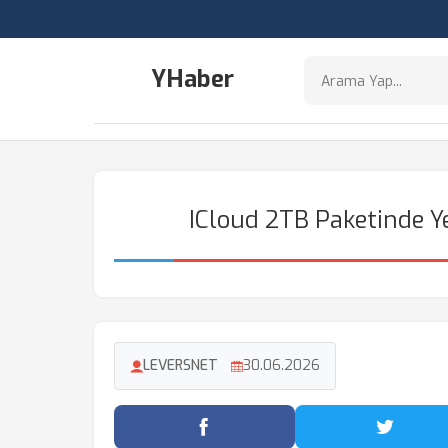
YHaber
ICloud 2TB Paketinde Ye
LEVERSNET
30.06.2026
Facebook'ta Paylaş
Twitter