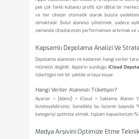
pek çok farklı kullanıcı profili için dijital bir mer
ve her cihazın otomatik olarak buluta yedeklen
olmaktadır. Bulut alanınızı yönetmek, sadece aylı
zamanda cihazlarınızın performansını artırmak ve v
Kapsamlı Depolama Analizi Ve Strate
Depolama alanınızın ne kadarının hangi veriler taraf
mümkün değildir. Apple'ın sunduğu
iCloud Depol
tükettiğini net bir şekilde ortaya koyar.
Hangi Veriler Alanınızı Tüketiyor?
Ayarlar > [Adınız] > iCloud > Saklama Alanını Y
listeleyebilirsiniz. Genellikle bu listenin başında
kategoriyi optimize etmek, toplam kapasitenizin %7
Medya Arşivini Optimize Etme Teknik