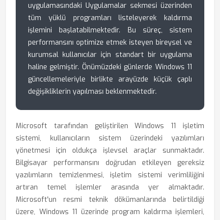
uygulamasındaki Uygulamalar sekmesi üzerinden
tüm yüklü programları listeleyerek kaldırma
işlemini başlatabilmektedir. Bu süreç, sistem
performansını optimize etmek isteyen bireysel ve
kurumsal kullanıcılar için standart bir uygulama
haline gelmiştir. Önümüzdeki günlerde Windows 11
güncellemeleriyle birlikte arayüzde küçük çaplı
değişikliklerin yapılması beklenmektedir.
Microsoft tarafından geliştirilen Windows 11 işletim
sistemi, kullanıcıların sistem üzerindeki yazılımları
yönetmesi için oldukça işlevsel araçlar sunmaktadır.
Bilgisayar performansını doğrudan etkileyen gereksiz
yazılımların temizlenmesi, işletim sistemi verimliliğini
artıran temel işlemler arasında yer almaktadır.
Microsoft'un resmi teknik dökümanlarında belirtildiği
üzere, Windows 11 üzerinde program kaldırma işlemleri,