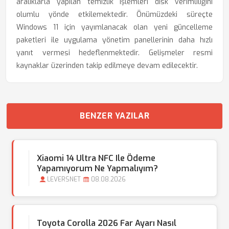
aralıklarla yapılan temizlik işlemleri disk verimliliğini
olumlu yönde etkilemektedir. Önümüzdeki süreçte
Windows 11 için yayımlanacak olan yeni güncelleme
paketleri ile uygulama yönetim panellerinin daha hızlı
yanıt vermesi hedeflenmektedir. Gelişmeler resmi
kaynaklar üzerinden takip edilmeye devam edilecektir.
BENZER YAZILAR
Xiaomi 14 Ultra NFC Ile Ödeme
Yapamıyorum Ne Yapmalıyım?
LEVERSNET
08.08.2026
Toyota Corolla 2026 Far Ayarı Nasıl