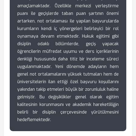
amaçlamaktadır. Özellikle merkezi yerleştirme
puanı ile geçişlerde taban puan şartının önemi
artarken, not ortalaması ile yapılan başvurularda
kurumların kendi iç yönergeleri belirleyici bir rol
oynamaya devam etmektedir. Hukuk eğitimi gibi
disiplin odaklı bölümlerde, geçiş yapacak
öğrencilerin müfredat uyumu ve ders içeriklerinin
denkliği hususunda daha titiz bir inceleme süreci
uygulanmaktadır. Yeni dönemde adayların hem
genel not ortalamalarını yüksek tutmaları hem de
üniversitelerin ilan ettiği özel başvuru koşullarını
yakından takip etmeleri büyük bir zorunluluk haline
gelmiştir. Bu değişiklikler genel olarak eğitim
kalitesinin korunmasını ve akademik hareketliliğin
belirli bir disiplin çerçevesinde yürütülmesini
hedeflemektedir.