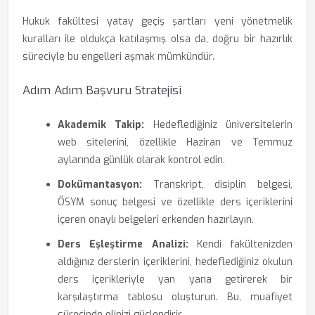
Hukuk fakültesi yatay geçiş şartları yeni yönetmelik
kuralları ile oldukça katılaşmış olsa da, doğru bir hazırlık
süreciyle bu engelleri aşmak mümkündür.
Adım Adım Başvuru Stratejisi
Akademik Takip:
Hedeflediğiniz üniversitelerin
web sitelerini, özellikle Haziran ve Temmuz
aylarında günlük olarak kontrol edin.
Dokümantasyon:
Transkript, disiplin belgesi,
ÖSYM sonuç belgesi ve özellikle ders içeriklerini
içeren onaylı belgeleri erkenden hazırlayın.
Ders Eşleştirme Analizi:
Kendi fakültenizden
aldığınız derslerin içeriklerini, hedeflediğiniz okulun
ders içerikleriyle yan yana getirerek bir
karşılaştırma tablosu oluşturun. Bu, muafiyet
sürecinde elinizi güçlendirir.