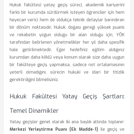
Hukuk fakültesi yatay geçiş süreci, akademik kariyerini
farklı bir kurumda sürdürmek isteyen öğrenciler için hem
heyecan verici hem de oldukça teknik detaylar barındıran
bir dönüm noktasıdır. Hukuk, doğası gereği yüksek puanlı
ve rekabetin yoğun olduğu bir alan olduğu için, YÖK
tarafından belirlenen yönetmelikler her yıl daha spesifik
hale getirilmektedir. Eğer hedefiniz eğitim aldığınız
kurumdan daha köklü veya konum olarak size daha uygun
bir fakülteye geçiş yapmaksa, sadece not ortalamasının
yeterli olmadığını, sürecin hukuki ve idari bir titizlik
gerektirdiğini bilmelisiniz.
Hukuk Fakültesi Yatay Geçiş Şartları:
Temel Dinamikler
Yatay geçişler genel olarak iki ana başlık altında toplanır:
Merkezi Yerleştirme Puanı (Ek Madde-1)
ile geçiş ve