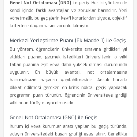
Genel Not Ortalaması (GNO)
ile geçiş. Her iki yöntem de
kendi içinde farklı avantajlar ve zorluklar barındırır. Yeni
yönetmelik, bu geçişlerin keyfi kararlardan ziyade, objektif
kriterlere dayanmasını zorunlu kılmıştır.
Merkezi Yerleştirme Puanı (Ek Madde-1) ile Geçiş
Bu yöntem, öğrencilerin üniversite sınavına girdikleri yıl
aldıkları puanın, geçmek istedikleri üniversitenin o yılki
taban puanına eşit veya daha yüksek olması durumunda
uygulanır. En büyük avantajı, not ortalamasına
bakılmaksızın başvuru yapılabilmesidir. Ancak burada
dikkat edilmesi gereken en kritik nokta, geçiş yapılacak
programın puan türünün, öğrencinin üniversiteye girdiği
yılki puan türüyle aynı olmasıdır.
Genel Not Ortalaması (GNO) ile Geçiş
Kurum içi veya kurumlar arası yapılan bu geçiş türünde,
adayın üniversitedeki başarı grafiği esas alınır. Genellikle