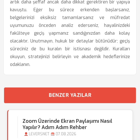
artık daha şeffaf ancak daha dikkat gerektiren bir yapıya
kavuştu. Eğer bu sürece erkenden başlarsanız,
belgelerinizi eksiksiz tamamlarsanız ve müfredat
uyumunuzu önceden analiz ederseniz, hayalinizdeki
fakülteye geçiş yapmanız sandığınızdan daha kolay
olacaktır. Unutmayın, hukuk bir detaylar bütünüdür; geçiş
süreciniz de bu kuralın bir istisnası değildir. Kuralları
okuyun, stratejinizi belirleyin ve akademik hedeflerinize
odaklanın.
BENZER YAZILAR
Zoom Üzerinde Ekran Paylaşımı Nasıl
Yapılır? Adım Adım Rehber
LEVERSNET
07.08.2026