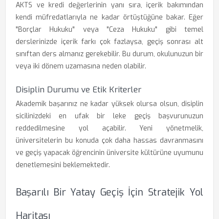
AKTS ve kredi değerlerinin yanı sıra, içerik bakımından
kendi müfredatlarıyla ne kadar örtüştüğüne bakar. Eğer
"Borçlar Hukuku" veya "Ceza Hukuku" gibi temel
derslerinizde içerik farkı çok fazlaysa, geçiş sonrası alt
sınıftan ders almanız gerekebilir. Bu durum, okulunuzun bir
veya iki dönem uzamasına neden olabilir.
Disiplin Durumu ve Etik Kriterler
Akademik başarınız ne kadar yüksek olursa olsun, disiplin
sicilinizdeki en ufak bir leke geçiş başvurunuzun
reddedilmesine yol açabilir. Yeni yönetmelik,
üniversitelerin bu konuda çok daha hassas davranmasını
ve geçiş yapacak öğrencinin üniversite kültürüne uyumunu
denetlemesini beklemektedir.
Başarılı Bir Yatay Geçiş İçin Stratejik Yol
Haritası