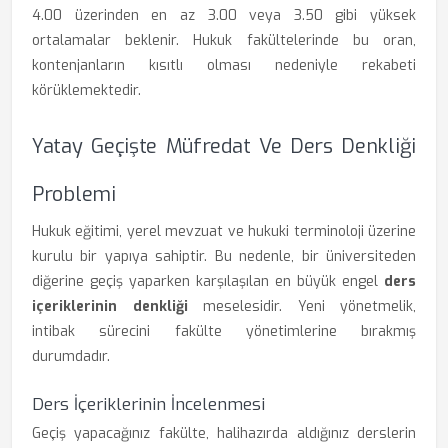
4.00 üzerinden en az 3.00 veya 3.50 gibi yüksek
ortalamalar beklenir. Hukuk fakültelerinde bu oran,
kontenjanların kısıtlı olması nedeniyle rekabeti
körüklemektedir.
Yatay Geçişte Müfredat Ve Ders Denkliği
Problemi
Hukuk eğitimi, yerel mevzuat ve hukuki terminoloji üzerine
kurulu bir yapıya sahiptir. Bu nedenle, bir üniversiteden
diğerine geçiş yaparken karşılaşılan en büyük engel
ders
içeriklerinin denkliği
meselesidir. Yeni yönetmelik,
intibak sürecini fakülte yönetimlerine bırakmış
durumdadır.
Ders İçeriklerinin İncelenmesi
Geçiş yapacağınız fakülte, halihazırda aldığınız derslerin