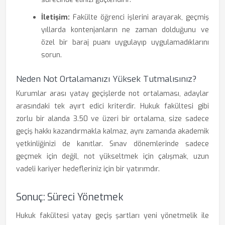
İletişim:
Fakülte öğrenci işlerini arayarak, geçmiş
yıllarda kontenjanların ne zaman dolduğunu ve
özel bir baraj puanı uygulayıp uygulamadıklarını
sorun.
Neden Not Ortalamanızı Yüksek Tutmalısınız?
Kurumlar arası yatay geçişlerde not ortalaması, adaylar
arasındaki tek ayırt edici kriterdir. Hukuk fakültesi gibi
zorlu bir alanda 3.50 ve üzeri bir ortalama, size sadece
geçiş hakkı kazandırmakla kalmaz, aynı zamanda akademik
yetkinliğinizi de kanıtlar. Sınav dönemlerinde sadece
geçmek için değil, not yükseltmek için çalışmak, uzun
vadeli kariyer hedefleriniz için bir yatırımdır.
Sonuç: Süreci Yönetmek
Hukuk fakültesi yatay geçiş şartları yeni yönetmelik ile