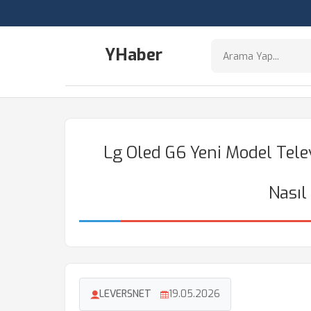
YHaber
Lg Oled G6 Yeni Model Tele
Nasıl
LEVERSNET
19.05.2026