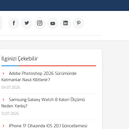
İlginizi Çekebilir
Adobe Photoshop 2026 Sürümünde
Katmanlar Nasıl Kilitlenir?
04.07.2026
Samsung Galaxy Watch 8 Kalori Ölçümü
Neden Yanlış?
13.07.2026
iPhone 17 Cihazında iOS 20.1 Güncellemesi