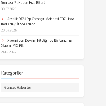
Sonrası Pil Neden Hızlı Biter?
30.07.2026
aş
Arçelik 9124 Yp Çamaşır Makinesi E07 Hata
Kodu Neyi İfade Eder?
20.04.2026
Xiaomi’den Devrim Niteliğinde Bir Lansman:
Xiaomi MIX Flip!
24.07.2024
Kategoriler
Güncel Haberler