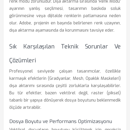
renk modu zorunludur. Dışa aktarma sırasında 'Renk Modu'
ayarının yanlış seçilmesi, tasarımın baskıda soluk
görünmesine veya dijitalde renklerin patlamasına neden
olur. Adobe, projenin en başında belirlenen renk uzayının,
dışa aktarma aşamasında da korunmasını tavsiye eder.
Sık Karşılaşılan Teknik Sorunlar Ve
Çözümleri
Profesyonel seviyede çalışan tasarımcılar, özellikle
karmaşık efektlerin (Gradyanlar, Mesh, Opaklık Maskeleri)
dışa aktarımı sırasında çeşitli zorluklarla karşılaşabilirler.
Bu tür efektler, bazen vektörel değil, raster (piksel)
tabanlı bir yapıya dönüşerek dosya boyutunu beklenmedik
ölçüde artırabilir.
Dosya Boyutu ve Performans Optimizasyonu
Vektörel dosyaların boyutunu küçültmek için gereksiz