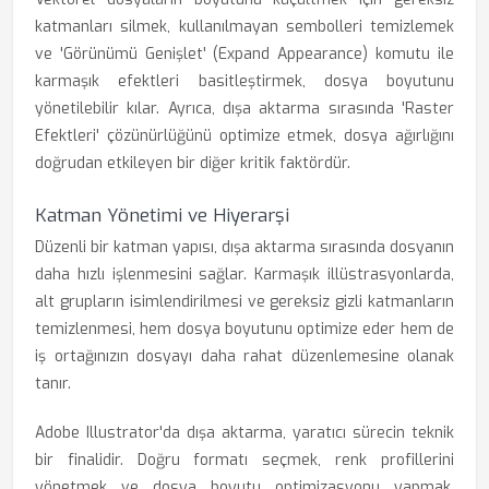
katmanları silmek, kullanılmayan sembolleri temizlemek
ve 'Görünümü Genişlet' (Expand Appearance) komutu ile
karmaşık efektleri basitleştirmek, dosya boyutunu
yönetilebilir kılar. Ayrıca, dışa aktarma sırasında 'Raster
Efektleri' çözünürlüğünü optimize etmek, dosya ağırlığını
doğrudan etkileyen bir diğer kritik faktördür.
Katman Yönetimi ve Hiyerarşi
Düzenli bir katman yapısı, dışa aktarma sırasında dosyanın
daha hızlı işlenmesini sağlar. Karmaşık illüstrasyonlarda,
alt grupların isimlendirilmesi ve gereksiz gizli katmanların
temizlenmesi, hem dosya boyutunu optimize eder hem de
iş ortağınızın dosyayı daha rahat düzenlemesine olanak
tanır.
Adobe Illustrator'da dışa aktarma, yaratıcı sürecin teknik
bir finalidir. Doğru formatı seçmek, renk profillerini
yönetmek ve dosya boyutu optimizasyonu yapmak,