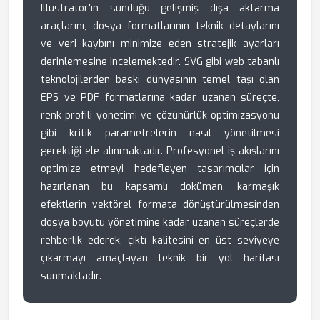
Illustrator'ın sunduğu gelişmiş dışa aktarma
araçlarını, dosya formatlarının teknik detaylarını
ve veri kaybını minimize eden stratejik ayarları
derinlemesine incelemektedir. SVG gibi web tabanlı
teknolojilerden baskı dünyasının temel taşı olan
EPS ve PDF formatlarına kadar uzanan süreçte,
renk profili yönetimi ve çözünürlük optimizasyonu
gibi kritik parametrelerin nasıl yönetilmesi
gerektiği ele alınmaktadır. Profesyonel iş akışlarını
optimize etmeyi hedefleyen tasarımcılar için
hazırlanan bu kapsamlı doküman, karmaşık
efektlerin vektörel formata dönüştürülmesinden
dosya boyutu yönetimine kadar uzanan süreçlerde
rehberlik ederek, çıktı kalitesini en üst seviyeye
çıkarmayı amaçlayan teknik bir yol haritası
sunmaktadır.