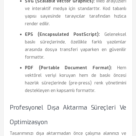
SVG (Scalable Vector Graphics):
Web arayüzleri
ve interaktif medya için standarttır. Kod tabanlı
yapısı sayesinde tarayıcılar tarafından hızlıca
render edilir.
EPS (Encapsulated PostScript):
Geleneksel
baskı süreçlerinde, özellikle farklı yazılımlar
arasında dosya transferi yaparken en güvenilir
formattır.
PDF (Portable Document Format):
Hem
vektörel veriyi koruyan hem de baskı öncesi
hazırlık süreçlerinde (pre-press) renk yönetimini
destekleyen en kapsamlı formattır.
Profesyonel Dışa Aktarma Süreçleri Ve
Optimizasyon
Tasarımınızı dışa aktarmadan önce çalışma alanınızı ve