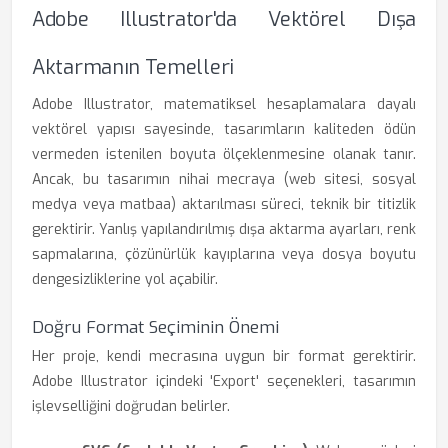
Adobe Illustrator'da Vektörel Dışa
Aktarmanın Temelleri
Adobe Illustrator, matematiksel hesaplamalara dayalı
vektörel yapısı sayesinde, tasarımların kaliteden ödün
vermeden istenilen boyuta ölçeklenmesine olanak tanır.
Ancak, bu tasarımın nihai mecraya (web sitesi, sosyal
medya veya matbaa) aktarılması süreci, teknik bir titizlik
gerektirir. Yanlış yapılandırılmış dışa aktarma ayarları, renk
sapmalarına, çözünürlük kayıplarına veya dosya boyutu
dengesizliklerine yol açabilir.
Doğru Format Seçiminin Önemi
Her proje, kendi mecrasına uygun bir format gerektirir.
Adobe Illustrator içindeki 'Export' seçenekleri, tasarımın
işlevselliğini doğrudan belirler.