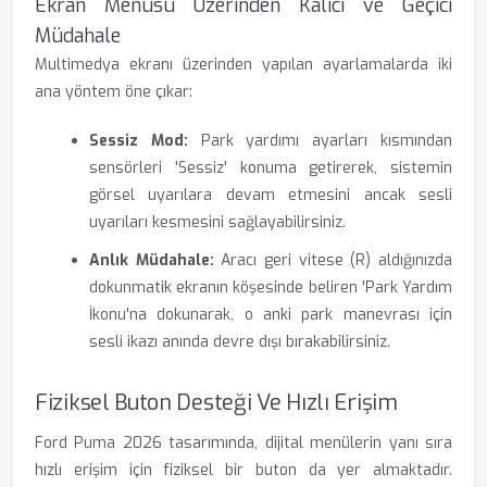
Ekran Menüsü Üzerinden Kalıcı ve Geçici
Müdahale
Multimedya ekranı üzerinden yapılan ayarlamalarda iki
ana yöntem öne çıkar:
Sessiz Mod:
Park yardımı ayarları kısmından
sensörleri 'Sessiz' konuma getirerek, sistemin
görsel uyarılara devam etmesini ancak sesli
uyarıları kesmesini sağlayabilirsiniz.
Anlık Müdahale:
Aracı geri vitese (R) aldığınızda
dokunmatik ekranın köşesinde beliren 'Park Yardım
İkonu'na dokunarak, o anki park manevrası için
sesli ikazı anında devre dışı bırakabilirsiniz.
Fiziksel Buton Desteği Ve Hızlı Erişim
Ford Puma 2026 tasarımında, dijital menülerin yanı sıra
hızlı erişim için fiziksel bir buton da yer almaktadır.