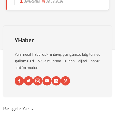
LEVERSNET
08.08.2026
YHaber
Yeni nesil habercilik anlayışıyla güncel bilgileri ve
gelişmeleri okuyucularına sunan dijital haber
platformudur.
Rastgele Yazılar