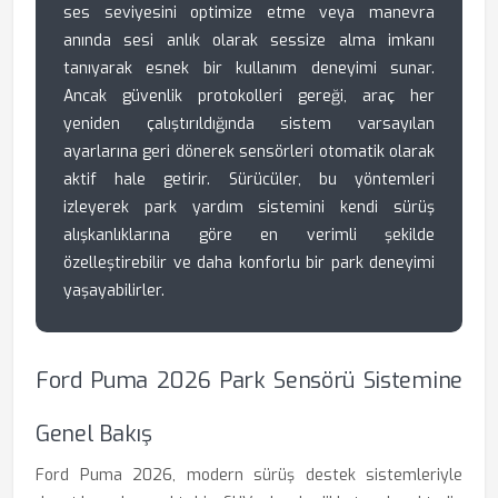
ses seviyesini optimize etme veya manevra
anında sesi anlık olarak sessize alma imkanı
tanıyarak esnek bir kullanım deneyimi sunar.
Ancak güvenlik protokolleri gereği, araç her
yeniden çalıştırıldığında sistem varsayılan
ayarlarına geri dönerek sensörleri otomatik olarak
aktif hale getirir. Sürücüler, bu yöntemleri
izleyerek park yardım sistemini kendi sürüş
alışkanlıklarına göre en verimli şekilde
özelleştirebilir ve daha konforlu bir park deneyimi
yaşayabilirler.
Ford Puma 2026 Park Sensörü Sistemine
Genel Bakış
Ford Puma 2026, modern sürüş destek sistemleriyle