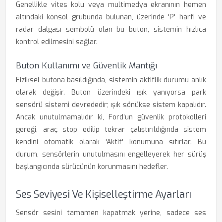
Genellikle vites kolu veya multimedya ekranının hemen
altındaki konsol grubunda bulunan, üzerinde 'P' harfi ve
radar dalgası sembolü olan bu buton, sistemin hızlıca
kontrol edilmesini sağlar.
Buton Kullanımı ve Güvenlik Mantığı
Fiziksel butona basıldığında, sistemin aktiflik durumu anlık
olarak değişir. Buton üzerindeki ışık yanıyorsa park
sensörü sistemi devrededir; ışık sönükse sistem kapalıdır.
Ancak unutulmamalıdır ki, Ford’un güvenlik protokolleri
gereği, araç stop edilip tekrar çalıştırıldığında sistem
kendini otomatik olarak 'Aktif' konumuna sıfırlar. Bu
durum, sensörlerin unutulmasını engelleyerek her sürüş
başlangıcında sürücünün korunmasını hedefler.
Ses Seviyesi Ve Kişiselleştirme Ayarları
Sensör sesini tamamen kapatmak yerine, sadece ses