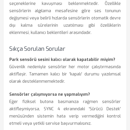
seçeneklerine kavuşması beklenmektedir. Özellikle
sensörlerin algılama mesafesine göre ses tonunun
değişmesi veya belirli hızlarda sensörlerin otomatik devre
dışı kalma sürelerinin uzatılması gibi özelliklerin
eklenmesi, kullanıcı beklentileri arasındadır.
Sıkça Sorulan Sorular
Park sensörü sesini kalıcı olarak kapatabilir miyim?
Güvenlik nedeniyle sensörler her motor çalıştırmasında
aktifleşir. Tamamen kalıcı bir 'kapalı' durumu yazılımsal
olarak desteklenmemektedir.
Sensörler çalışmıyorsa ne yapmalıyım?
Eğer fiziksel butona basmanıza rağmen sensörler
aktifleşmiyorsa, SYNC 4 ekranındaki 'Sürücü Destek'
menüsünden sistemin hata verip vermediğini kontrol
etmeli veya yetkili servise başvurmalısınız.