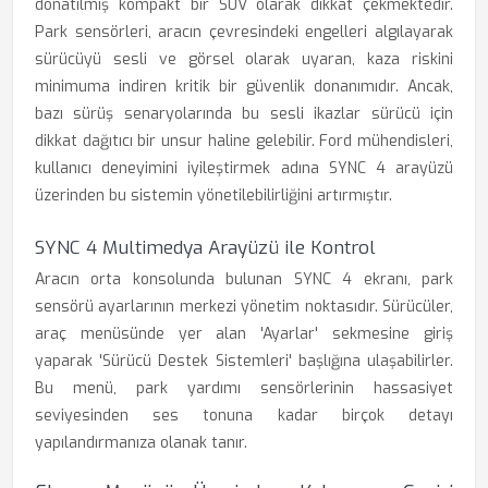
donatılmış kompakt bir SUV olarak dikkat çekmektedir.
Park sensörleri, aracın çevresindeki engelleri algılayarak
sürücüyü sesli ve görsel olarak uyaran, kaza riskini
minimuma indiren kritik bir güvenlik donanımıdır. Ancak,
bazı sürüş senaryolarında bu sesli ikazlar sürücü için
dikkat dağıtıcı bir unsur haline gelebilir. Ford mühendisleri,
kullanıcı deneyimini iyileştirmek adına SYNC 4 arayüzü
üzerinden bu sistemin yönetilebilirliğini artırmıştır.
SYNC 4 Multimedya Arayüzü ile Kontrol
Aracın orta konsolunda bulunan SYNC 4 ekranı, park
sensörü ayarlarının merkezi yönetim noktasıdır. Sürücüler,
araç menüsünde yer alan 'Ayarlar' sekmesine giriş
yaparak 'Sürücü Destek Sistemleri' başlığına ulaşabilirler.
Bu menü, park yardımı sensörlerinin hassasiyet
seviyesinden ses tonuna kadar birçok detayı
yapılandırmanıza olanak tanır.