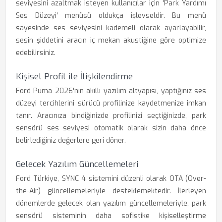
seviyesini azaltmak isteyen kullanıcılar için 'Park Yardımı
Ses Düzeyi' menüsü oldukça işlevseldir. Bu menü
sayesinde ses seviyesini kademeli olarak ayarlayabilir,
sesin şiddetini aracın iç mekan akustiğine göre optimize
edebilirsiniz.
Kişisel Profil ile İlişkilendirme
Ford Puma 2026'nın akıllı yazılım altyapısı, yaptığınız ses
düzeyi tercihlerini sürücü profilinize kaydetmenize imkan
tanır. Aracınıza bindiğinizde profilinizi seçtiğinizde, park
sensörü ses seviyesi otomatik olarak sizin daha önce
belirlediğiniz değerlere geri döner.
Gelecek Yazılım Güncellemeleri
Ford Türkiye, SYNC 4 sistemini düzenli olarak OTA (Over-
the-Air) güncellemeleriyle desteklemektedir. İlerleyen
dönemlerde gelecek olan yazılım güncellemeleriyle, park
sensörü sisteminin daha sofistike kişiselleştirme