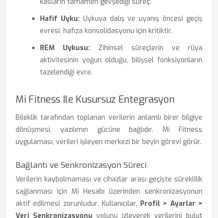
kasların tamamen gevşediği süreç.
Hafif Uyku:
Uykuya dalış ve uyanış öncesi geçiş
evresi, hafıza konsolidasyonu için kritiktir.
REM Uykusu:
Zihinsel süreçlerin ve rüya
aktivitesinin yoğun olduğu, bilişsel fonksiyonların
tazelendiği evre.
Mi Fitness Ile Kusursuz Entegrasyon
Bileklik tarafından toplanan verilerin anlamlı birer bilgiye
dönüşmesi, yazılımın gücüne bağlıdır. Mi Fitness
uygulaması, verileri işleyen merkezi bir beyin görevi görür.
Bağlantı ve Senkronizasyon Süreci
Verilerin kaybolmaması ve cihazlar arası geçişte süreklilik
sağlanması için Mi Hesabı üzerinden senkronizasyonun
aktif edilmesi zorunludur. Kullanıcılar,
Profil > Ayarlar >
Veri Senkronizasyonu
yolunu izleyerek verilerini bulut