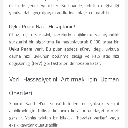
üzerinde yedekleyebilirler. Bu sayede, telefon değişikliği
yapılsa dahi geçmiş uyku verilerine kolayca ulaşılabilir.
Uyku Puanı Nasıl Hesaplanır?
Cihaz, uyku süresini, evrelerin dağılımını ve uyanıklık
sürelerini bir algoritma ile hesaplayarak 0-100 arası bir
Uyku Puanı
verir. Bu puan sadece süreyi değil; uykuya
dalma hızı, uykunun bölünme sıklığı ve kalp atış hızı
değişkenliği (HRV) gibi faktörleri de hesaba katar.
Veri Hassasiyetini Artırmak İçin Uzman
Önerileri
Xiaomi Band 9'un sensörlerinden en yüksek verimi
alabilmek için fiziksel kullanım kurallarına riayet etmek
gerekir. Yanlış takılan bir bileklik, "hayalet veriler" veya
eksik kayıtlar oluşturabilir.