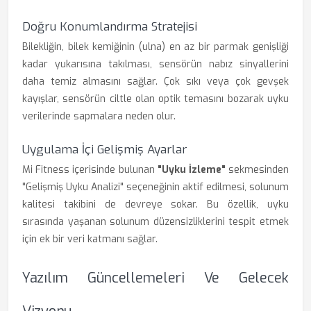
Doğru Konumlandırma Stratejisi
Bilekliğin, bilek kemiğinin (ulna) en az bir parmak genişliği
kadar yukarısına takılması, sensörün nabız sinyallerini
daha temiz almasını sağlar. Çok sıkı veya çok gevşek
kayışlar, sensörün ciltle olan optik temasını bozarak uyku
verilerinde sapmalara neden olur.
Uygulama İçi Gelişmiş Ayarlar
Mi Fitness içerisinde bulunan
"Uyku İzleme"
sekmesinden
"Gelişmiş Uyku Analizi" seçeneğinin aktif edilmesi, solunum
kalitesi takibini de devreye sokar. Bu özellik, uyku
sırasında yaşanan solunum düzensizliklerini tespit etmek
için ek bir veri katmanı sağlar.
Yazılım Güncellemeleri Ve Gelecek