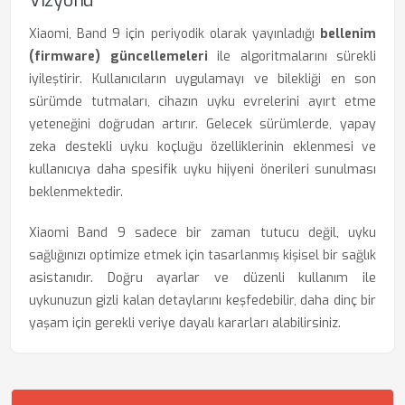
Vizyonu
Xiaomi, Band 9 için periyodik olarak yayınladığı
bellenim
(firmware) güncellemeleri
ile algoritmalarını sürekli
iyileştirir. Kullanıcıların uygulamayı ve bilekliği en son
sürümde tutmaları, cihazın uyku evrelerini ayırt etme
yeteneğini doğrudan artırır. Gelecek sürümlerde, yapay
zeka destekli uyku koçluğu özelliklerinin eklenmesi ve
kullanıcıya daha spesifik uyku hijyeni önerileri sunulması
beklenmektedir.
Xiaomi Band 9 sadece bir zaman tutucu değil, uyku
sağlığınızı optimize etmek için tasarlanmış kişisel bir sağlık
asistanıdır. Doğru ayarlar ve düzenli kullanım ile
uykunuzun gizli kalan detaylarını keşfedebilir, daha dinç bir
yaşam için gerekli veriye dayalı kararları alabilirsiniz.