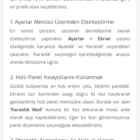
en pratik olanı seçebilirsiniz.
1. Ayarlar Menüsü Üzerinden Etkinleştirme
En temel yöntem, sistemin derinliklerine inerek
özelleştirme yapmaktır.
Ayarlar > Ekran
yolunu
izlediğinizde karşınıza 'Aydınlık' ve 'Karanlık' seçenekleri
çıkacaktır. 'Karanlık' seçeneğini işaretlediğinizde, arayüz
anında dönüşüme uğrar.
2. Hızlı Panel Kısayollarını Kullanmak
Günlük kullanımda en hızlı erişim yolu, bildirim panelidir.
Ekranın üst kısmından aşağı doğru iki kez kaydırarak
genişletilmiş hızlı panel menüsüne ulaşın. Burada yer alan
'Karanlık Mod'
ikonuna bir kez dokunarak modu anlık
olarak açıp kapatabilirsiniz. Eğer bu ikon görünmüyorsa,
panel düzenleme seçeneğiyle ekleyebilirsiniz.