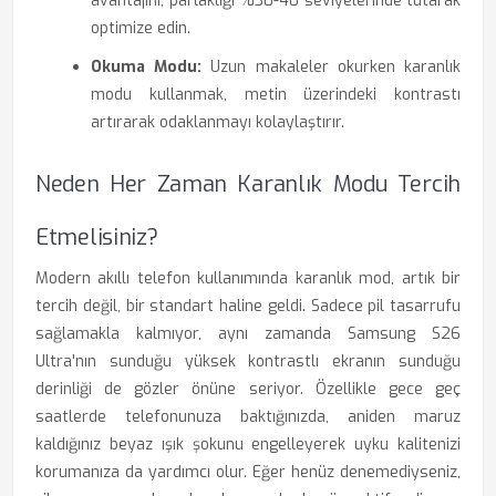
avantajını, parlaklığı %30-40 seviyelerinde tutarak
optimize edin.
Okuma Modu:
Uzun makaleler okurken karanlık
modu kullanmak, metin üzerindeki kontrastı
artırarak odaklanmayı kolaylaştırır.
Neden Her Zaman Karanlık Modu Tercih
Etmelisiniz?
Modern akıllı telefon kullanımında karanlık mod, artık bir
tercih değil, bir standart haline geldi. Sadece pil tasarrufu
sağlamakla kalmıyor, aynı zamanda Samsung S26
Ultra'nın sunduğu yüksek kontrastlı ekranın sunduğu
derinliği de gözler önüne seriyor. Özellikle gece geç
saatlerde telefonunuza baktığınızda, aniden maruz
kaldığınız beyaz ışık şokunu engelleyerek uyku kalitenizi
korumanıza da yardımcı olur. Eğer henüz denemediyseniz,