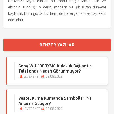
cihazınızın ayarlarından bu modu bugün aktif edin ve
ekranın sunduğu o derin, modern ve şık siyah dünyayı
keşfedin. Hem gözleriniz hem de bataryanız size teşekkür
edecektir.
BENZER YAZILAR
Sony WH-1000XM6 Kulaklık Bağlantısı
Telefonda Neden Görünmüyor?
LEVERSNET
06.08.2026
Vestel Klima Kumanda Sembolleri Ne
Anlama Geliyor?
LEVERSNET
06.08.2026