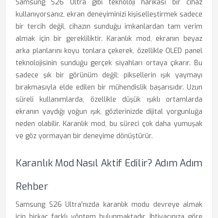
Samsung S26 Ultra gibi teknoloji harikası bir cihaz
kullanıyorsanız, ekran deneyiminizi kişiselleştirmek sadece
bir tercih değil, cihazın sunduğu imkanlardan tam verim
almak için bir gerekliliktir. Karanlık mod, ekranın beyaz
arka planlarını koyu tonlara çekerek, özellikle OLED panel
teknolojisinin sunduğu gerçek siyahları ortaya çıkarır. Bu
sadece şık bir görünüm değil; piksellerin ışık yaymayı
bırakmasıyla elde edilen bir mühendislik başarısıdır. Uzun
süreli kullanımlarda, özellikle düşük ışıklı ortamlarda
ekranın yaydığı yoğun ışık, gözlerinizde dijital yorgunluğa
neden olabilir. Karanlık mod, bu süreci çok daha yumuşak
ve göz yormayan bir deneyime dönüştürür.
Karanlık Mod Nasıl Aktif Edilir? Adım Adım
Rehber
Samsung S26 Ultra'nızda karanlık modu devreye almak
için birkaç farklı yöntem bulunmaktadır. İhtiyacınıza göre