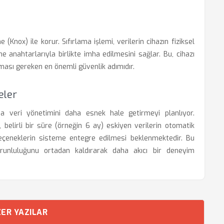
(Knox) ile korur. Sıfırlama işlemi, verilerin cihazın fiziksel
 anahtarlarıyla birlikte imha edilmesini sağlar. Bu, cihazı
ması gereken en önemli güvenlik adımıdır.
eler
nda veri yönetimini daha esnek hale getirmeyi planlıyor.
 belirli bir süre (örneğin 6 ay) eskiyen verilerin otomatik
seçeneklerin sisteme entegre edilmesi beklenmektedir. Bu
orunluluğunu ortadan kaldırarak daha akıcı bir deneyim
ER YAZILAR