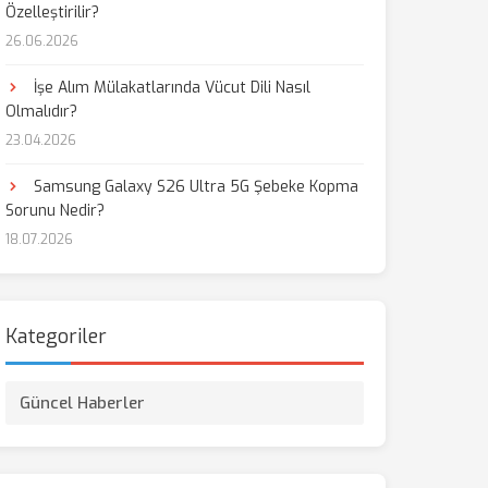
Özelleştirilir?
26.06.2026
İşe Alım Mülakatlarında Vücut Dili Nasıl
Olmalıdır?
23.04.2026
Samsung Galaxy S26 Ultra 5G Şebeke Kopma
Sorunu Nedir?
18.07.2026
Kategoriler
Güncel Haberler