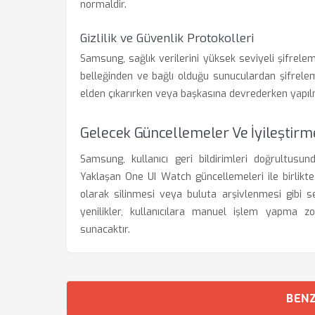
normaldir.
Gizlilik ve Güvenlik Protokolleri
Samsung, sağlık verilerini yüksek seviyeli şifreleme 
belleğinden ve bağlı olduğu sunuculardan şifreleme
elden çıkarırken veya başkasına devrederken yapıl
Gelecek Güncellemeler Ve İyileştirm
Samsung, kullanıcı geri bildirimleri doğrultusu
Yaklaşan One UI Watch güncellemeleri ile birlikte,
olarak silinmesi veya buluta arşivlenmesi gibi 
yenilikler, kullanıcılara manuel işlem yapma z
sunacaktır.
BENZ