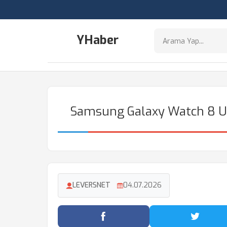
YHaber
Samsung Galaxy Watch 8 Uyku
LEVERSNET
04.07.2026
Facebook'ta Paylaş
Twitter