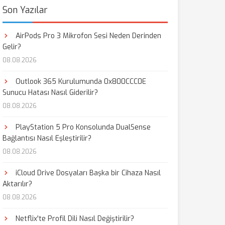
Son Yazılar
AirPods Pro 3 Mikrofon Sesi Neden Derinden
Gelir?
08.08.2026
Outlook 365 Kurulumunda 0x800CCC0E
Sunucu Hatası Nasıl Giderilir?
08.08.2026
PlayStation 5 Pro Konsolunda DualSense
Bağlantısı Nasıl Eşleştirilir?
08.08.2026
iCloud Drive Dosyaları Başka bir Cihaza Nasıl
Aktarılır?
08.08.2026
Netflix'te Profil Dili Nasıl Değiştirilir?