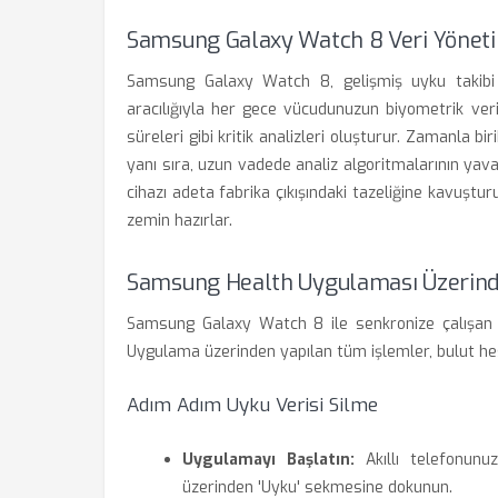
Samsung Galaxy Watch 8 Veri Yönet
Samsung Galaxy Watch 8, gelişmiş uyku takibi s
aracılığıyla her gece vücudunuzun biyometrik veril
süreleri gibi kritik analizleri oluşturur. Zamanla b
yanı sıra, uzun vadede analiz algoritmalarının yavaşl
cihazı adeta fabrika çıkışındaki tazeliğine kavuştur
zemin hazırlar.
Samsung Health Uygulaması Üzerind
Samsung Galaxy Watch 8 ile senkronize çalışan S
Uygulama üzerinden yapılan tüm işlemler, bulut hesa
Adım Adım Uyku Verisi Silme
Uygulamayı Başlatın:
Akıllı telefonun
üzerinden 'Uyku' sekmesine dokunun.