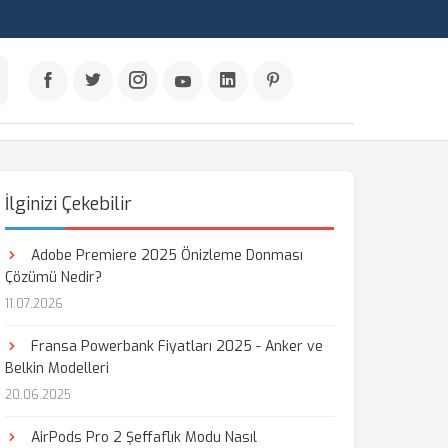
İlginizi Çekebilir
Adobe Premiere 2025 Önizleme Donması
Çözümü Nedir?
11.07.2026
Fransa Powerbank Fiyatları 2025 - Anker ve
Belkin Modelleri
20.06.2025
AirPods Pro 2 Şeffaflık Modu Nasıl
aş