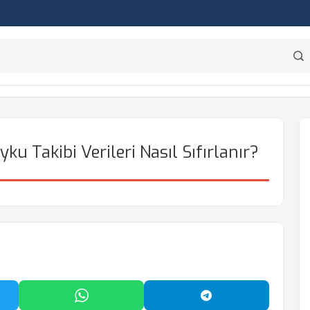
 Takibi Verileri Nasıl Sıfırlanır?
'da Paylaş
WhatsApp'ta Paylaş
Telegram'da Payl