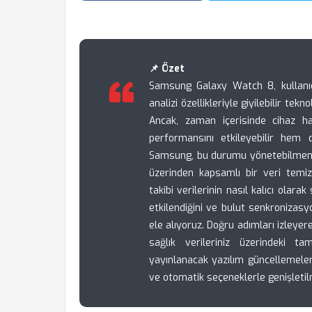
📌 Özet
Samsung Galaxy Watch 8, kullanıc
analizi özellikleriyle giyilebilir te
Ancak, zaman içerisinde cihaz ha
performansını etkileyebilir hem de 
Samsung, bu durumu yönetebilmeni
üzerinden kapsamlı bir veri temi
takibi verilerinin nasıl kalıcı olar
etkilendiğini ve bulut senkronizasy
ele alıyoruz. Doğru adımları izleyere
sağlık verileriniz üzerindeki t
yayınlanacak yazılım güncellemeler
ve otomatik seçeneklerle genişleti