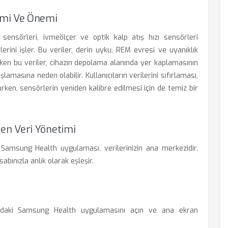
imi Ve Önemi
ensörleri, ivmeölçer ve optik kalp atış hızı sensörleri
erini işler. Bu veriler, derin uyku, REM evresi ve uyanıklık
iriken bu veriler, cihazın depolama alanında yer kaplamasının
amasına neden olabilir. Kullanıcıların verilerini sıfırlaması,
urken, sensörlerin yeniden kalibre edilmesi için de temiz bir
en Veri Yönetimi
amsung Health uygulaması, verilerinizin ana merkezidir.
bınızla anlık olarak eşleşir.
uzdaki Samsung Health uygulamasını açın ve ana ekran