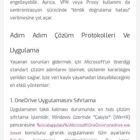
engelleyebilir. Ayrıca, VPN veya Proxy kullanımı da
senkronizasyon sürecinde "kimlik doğrulama hatası"
verilmesine yol açar.
Adım Adım Çözüm Protokolleri Ve
Uygulama
Yaşanan sorunları gidermek için Microsoft'un önerdiği
standart çözüm adımlarını izlemek, sistemin kararlılığını
yeniden sağlar. İşte veri kaybı yaşamadan izleyebileceğiniz
en etkili yöntemler:
1. OneDrive Uygulamasını Sıfırlama
Uygulamanın takılı kalması durumunda, en hızlı çözüm
sıfırlama işlemidir. Windows üzerinde "Çalıştır" (Win+R)
penceresine
%localappdata%\Microsoft\OneDrive\onedrive.exe
komutunu girerek uygulamanın tüm ayarlarını
/reset