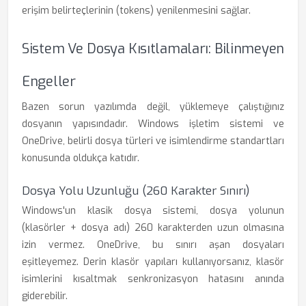
erişim belirteçlerinin (tokens) yenilenmesini sağlar.
Sistem Ve Dosya Kısıtlamaları: Bilinmeyen
Engeller
Bazen sorun yazılımda değil, yüklemeye çalıştığınız
dosyanın yapısındadır. Windows işletim sistemi ve
OneDrive, belirli dosya türleri ve isimlendirme standartları
konusunda oldukça katıdır.
Dosya Yolu Uzunluğu (260 Karakter Sınırı)
Windows'un klasik dosya sistemi, dosya yolunun
(klasörler + dosya adı) 260 karakterden uzun olmasına
izin vermez. OneDrive, bu sınırı aşan dosyaları
eşitleyemez. Derin klasör yapıları kullanıyorsanız, klasör
isimlerini kısaltmak senkronizasyon hatasını anında
giderebilir.