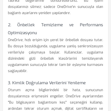
fabrika değerlerine döndürebilirsiniz. Bu işlem
dosyalarınızı silmez; sadece OneDrive'ın sunucuyla olan
bağlantı ayarlarını yeniden yapılandırır.
2. Önbellek Temizleme ve Performans
Optimizasyonu
OneDrive, hızlı erişim için yerel bir önbellek dosyası tutar.
Bu dosya bozulduğunda, uygulama yanlış senkronizasyon
verileriyle çalışmaya başlar. Kullanıcılar, uygulama
dizinindeki gizli önbellek klasörlerini temizleyerek
uygulamanın sunucuyla tekrar tam bir eşleşme kurmasını
sağlayabilir.
3. Kimlik Doğrulama Verilerini Yenileme
Oturum açma bilgilerindeki bir hata, sunucunun
dosyalarınıza erişmesini engeller. OneDrive ayarlarından
"Bu bilgisayarın bağlantısını kes" seçeneğini kullanıp,
ardından tekrar oturum açmak, dijital sertifikaların ve