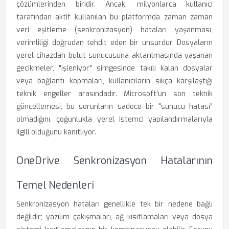
çözümlerinden biridir. Ancak, milyonlarca kullanıcı
tarafından aktif kullanılan bu platformda zaman zaman
veri eşitleme (senkronizasyon) hataları yaşanması,
verimliliği doğrudan tehdit eden bir unsurdur. Dosyaların
yerel cihazdan bulut sunucusuna aktarılmasında yaşanan
gecikmeler, "işleniyor" simgesinde takılı kalan dosyalar
veya bağlantı kopmaları, kullanıcıların sıkça karşılaştığı
teknik engeller arasındadır. Microsoft'un son teknik
güncellemesi, bu sorunların sadece bir "sunucu hatası"
olmadığını, çoğunlukla yerel istemci yapılandırmalarıyla
ilgili olduğunu kanıtlıyor.
OneDrive Senkronizasyon Hatalarının
Temel Nedenleri
Senkronizasyon hataları genellikle tek bir nedene bağlı
değildir; yazılım çakışmaları, ağ kısıtlamaları veya dosya