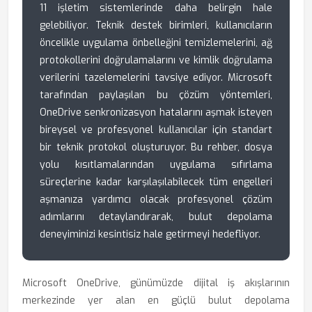
11 işletim sistemlerinde daha belirgin hale
gelebiliyor. Teknik destek birimleri, kullanıcıların
öncelikle uygulama önbelleğini temizlemelerini, ağ
protokollerini doğrulamalarını ve kimlik doğrulama
verilerini tazelemelerini tavsiye ediyor. Microsoft
tarafından paylaşılan bu çözüm yöntemleri,
OneDrive senkronizasyon hatalarını aşmak isteyen
bireysel ve profesyonel kullanıcılar için standart
bir teknik protokol oluşturuyor. Bu rehber, dosya
yolu kısıtlamalarından uygulama sıfırlama
süreçlerine kadar karşılaşılabilecek tüm engelleri
aşmanıza yardımcı olacak profesyonel çözüm
adımlarını detaylandırarak, bulut depolama
deneyiminizi kesintisiz hale getirmeyi hedefliyor.
Microsoft OneDrive, günümüzde dijital iş akışlarının
merkezinde yer alan en güçlü bulut depolama