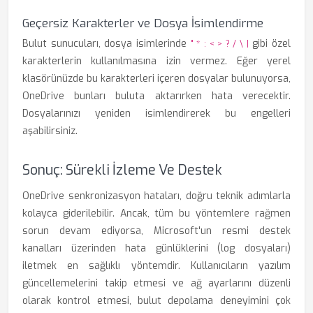
Geçersiz Karakterler ve Dosya İsimlendirme
Bulut sunucuları, dosya isimlerinde
gibi özel
" * : < > ? / \ |
karakterlerin kullanılmasına izin vermez. Eğer yerel
klasörünüzde bu karakterleri içeren dosyalar bulunuyorsa,
OneDrive bunları buluta aktarırken hata verecektir.
Dosyalarınızı yeniden isimlendirerek bu engelleri
aşabilirsiniz.
Sonuç: Sürekli İzleme Ve Destek
OneDrive senkronizasyon hataları, doğru teknik adımlarla
kolayca giderilebilir. Ancak, tüm bu yöntemlere rağmen
sorun devam ediyorsa, Microsoft'un resmi destek
kanalları üzerinden hata günlüklerini (log dosyaları)
iletmek en sağlıklı yöntemdir. Kullanıcıların yazılım
güncellemelerini takip etmesi ve ağ ayarlarını düzenli
olarak kontrol etmesi, bulut depolama deneyimini çok