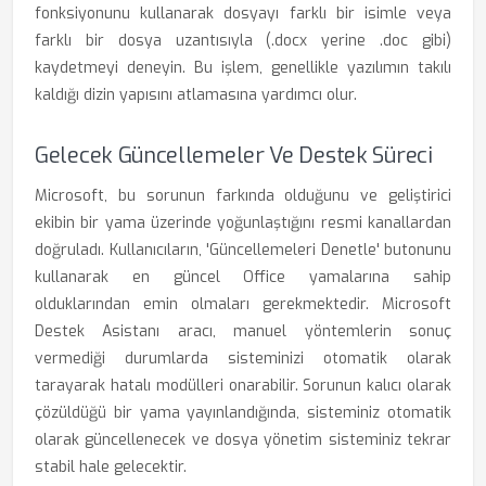
fonksiyonunu kullanarak dosyayı farklı bir isimle veya
farklı bir dosya uzantısıyla (.docx yerine .doc gibi)
kaydetmeyi deneyin. Bu işlem, genellikle yazılımın takılı
kaldığı dizin yapısını atlamasına yardımcı olur.
Gelecek Güncellemeler Ve Destek Süreci
Microsoft, bu sorunun farkında olduğunu ve geliştirici
ekibin bir yama üzerinde yoğunlaştığını resmi kanallardan
doğruladı. Kullanıcıların, 'Güncellemeleri Denetle' butonunu
kullanarak en güncel Office yamalarına sahip
olduklarından emin olmaları gerekmektedir. Microsoft
Destek Asistanı aracı, manuel yöntemlerin sonuç
vermediği durumlarda sisteminizi otomatik olarak
tarayarak hatalı modülleri onarabilir. Sorunun kalıcı olarak
çözüldüğü bir yama yayınlandığında, sisteminiz otomatik
olarak güncellenecek ve dosya yönetim sisteminiz tekrar
stabil hale gelecektir.