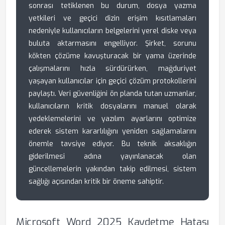
sonrası tetiklenen bu durum, dosya yazma
yetkileri ve geçici dizin erişim kısıtlamaları
nedeniyle kullanıcıların belgelerini yerel diske veya
buluta aktarmasını engelliyor. Şirket, sorunu
kökten çözüme kavuşturacak bir yama üzerinde
çalışmalarını hızla sürdürürken, mağduriyet
yaşayan kullanıcılar için geçici çözüm protokollerini
paylaştı. Veri güvenliğini ön planda tutan uzmanlar,
kullanıcıların kritik dosyalarını manuel olarak
yedeklemelerini ve yazılım ayarlarını optimize
ederek sistem kararlılığını yeniden sağlamalarını
önemle tavsiye ediyor. Bu teknik aksaklığın
giderilmesi adına yayınlanacak olan
güncellemelerin yakından takip edilmesi, sistem
sağlığı açısından kritik bir öneme sahiptir.
Microsoft Word 2025 Kaydetme Hatası