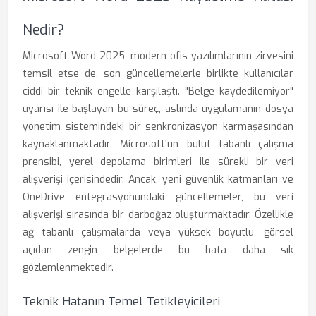
Nedir?
Microsoft Word 2025, modern ofis yazılımlarının zirvesini
temsil etse de, son güncellemelerle birlikte kullanıcılar
ciddi bir teknik engelle karşılaştı. "Belge kaydedilemiyor"
uyarısı ile başlayan bu süreç, aslında uygulamanın dosya
yönetim sistemindeki bir senkronizasyon karmaşasından
kaynaklanmaktadır. Microsoft'un bulut tabanlı çalışma
prensibi, yerel depolama birimleri ile sürekli bir veri
alışverişi içerisindedir. Ancak, yeni güvenlik katmanları ve
OneDrive entegrasyonundaki güncellemeler, bu veri
alışverişi sırasında bir darboğaz oluşturmaktadır. Özellikle
ağ tabanlı çalışmalarda veya yüksek boyutlu, görsel
açıdan zengin belgelerde bu hata daha sık
gözlemlenmektedir.
Teknik Hatanın Temel Tetikleyicileri