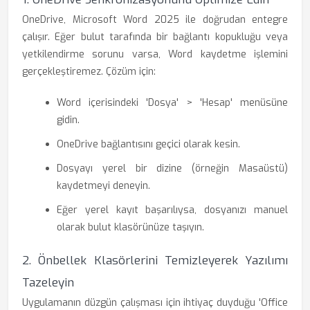
OneDrive, Microsoft Word 2025 ile doğrudan entegre
çalışır. Eğer bulut tarafında bir bağlantı kopukluğu veya
yetkilendirme sorunu varsa, Word kaydetme işlemini
gerçekleştiremez. Çözüm için:
Word içerisindeki 'Dosya' > 'Hesap' menüsüne
gidin.
OneDrive bağlantısını geçici olarak kesin.
Dosyayı yerel bir dizine (örneğin Masaüstü)
kaydetmeyi deneyin.
Eğer yerel kayıt başarılıysa, dosyanızı manuel
olarak bulut klasörünüze taşıyın.
2. Önbellek Klasörlerini Temizleyerek Yazılımı
Tazeleyin
Uygulamanın düzgün çalışması için ihtiyaç duyduğu 'Office