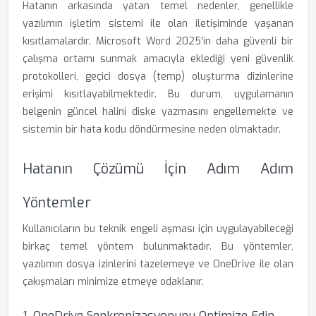
Hatanın arkasında yatan temel nedenler, genellikle
yazılımın işletim sistemi ile olan iletişiminde yaşanan
kısıtlamalardır. Microsoft Word 2025'in daha güvenli bir
çalışma ortamı sunmak amacıyla eklediği yeni güvenlik
protokolleri, geçici dosya (temp) oluşturma dizinlerine
erişimi kısıtlayabilmektedir. Bu durum, uygulamanın
belgenin güncel halini diske yazmasını engellemekte ve
sistemin bir hata kodu döndürmesine neden olmaktadır.
Hatanın Çözümü İçin Adım Adım
Yöntemler
Kullanıcıların bu teknik engeli aşması için uygulayabileceği
birkaç temel yöntem bulunmaktadır. Bu yöntemler,
yazılımın dosya izinlerini tazelemeye ve OneDrive ile olan
çakışmaları minimize etmeye odaklanır.
1. OneDrive Senkronizasyonunu Optimize Edin