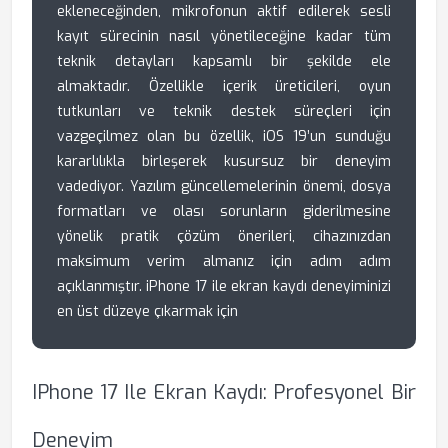
ekleneceğinden, mikrofonun aktif edilerek sesli
kayıt sürecinin nasıl yönetileceğine kadar tüm
teknik detayları kapsamlı bir şekilde ele
almaktadır. Özellikle içerik üreticileri, oyun
tutkunları ve teknik destek süreçleri için
vazgeçilmez olan bu özellik, iOS 19’un sunduğu
kararlılıkla birleşerek kusursuz bir deneyim
vadediyor. Yazılım güncellemelerinin önemi, dosya
formatları ve olası sorunların giderilmesine
yönelik pratik çözüm önerileri, cihazınızdan
maksimum verim almanız için adım adım
açıklanmıştır. iPhone 17 ile ekran kaydı deneyiminizi
en üst düzeye çıkarmak için
IPhone 17 Ile Ekran Kaydı: Profesyonel Bir
Deneyim