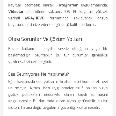
Kayıtlar otomatik olarak
Fotoğraflar
uygulamasında,
Videolar
albümünde saklanır. iOS 19, kayıtları yüksek
verimli
MP4/HEVC
formatında saklayarak dosya
boyutunu optimize ederken görüntü kalitesini korur.
Olası Sorunlar Ve Çözüm Yolları
Bazen kullanıcılar kaydın sessiz olduğunu veya hiç
başlamadığını belirtebilir. Bu tür durumlar genellikle
yazılımsal izinlerle ilgilidir.
Ses Gelmiyorsa Ne Yapılmalı?
Eğer kaydınızda ses yoksa, mikrofon iznini kontrol etmeyi
unutmayın. Ayrıca, bazı uygulamalar telif hakları veya
gizlilik politikaları nedeniyle ekran kaydı alınmasını
engelleyebilir. Bu durumda ekran siyah görünebilir; bu bir
sistem hatası değil, uygulama güvenliği kısıtlamasıdır.