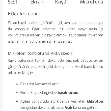
Sesli Ekran Kaydı: Mikrofonu
Etkinleştirme
Ekran kaydı sadece görüntü değil, aynı zamanda ses kaydı
da yapabilir. Eğer anlatımlı bir video veya oyun içi
yorumlarınızı içeren bir kayıt almak istiyorsanız, mikrofon
erişimini manuel olarak açmanız şarttır.
Mikrofon Kontrolü ve Aktivasyon
Kayıt butonuna tek bir dokunuşla basmak sadece ekran
görüntüsünü sessiz bir şekilde kaydeder. Sesli kayıt için şu
adımları izleyin:
Denetim Merkezi'ni açın.
Ekran Kaydı simgesine
basılı tutun
.
Açılan pencerede alt kısımda yer alan
Mikrofon
simgesine dokunarak bunu
Açık
konuma getirin.