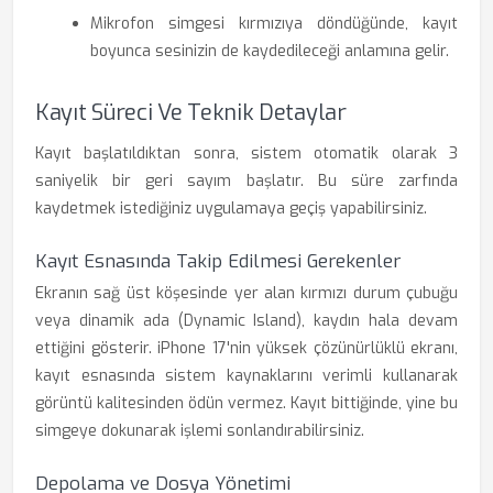
Mikrofon simgesi kırmızıya döndüğünde, kayıt
boyunca sesinizin de kaydedileceği anlamına gelir.
Kayıt Süreci Ve Teknik Detaylar
Kayıt başlatıldıktan sonra, sistem otomatik olarak 3
saniyelik bir geri sayım başlatır. Bu süre zarfında
kaydetmek istediğiniz uygulamaya geçiş yapabilirsiniz.
Kayıt Esnasında Takip Edilmesi Gerekenler
Ekranın sağ üst köşesinde yer alan kırmızı durum çubuğu
veya dinamik ada (Dynamic Island), kaydın hala devam
ettiğini gösterir. iPhone 17'nin yüksek çözünürlüklü ekranı,
kayıt esnasında sistem kaynaklarını verimli kullanarak
görüntü kalitesinden ödün vermez. Kayıt bittiğinde, yine bu
simgeye dokunarak işlemi sonlandırabilirsiniz.
Depolama ve Dosya Yönetimi