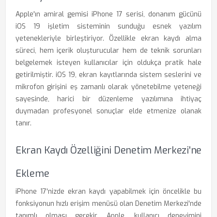
Apple'ın amiral gemisi iPhone 17 serisi, donanım gücünü
iOS 19 işletim sisteminin sunduğu esnek yazılım
yetenekleriyle birleştiriyor. Özellikle ekran kaydı alma
süreci, hem içerik oluşturucular hem de teknik sorunları
belgelemek isteyen kullanıcılar için oldukça pratik hale
getirilmiştir. iOS 19, ekran kayıtlarında sistem seslerini ve
mikrofon girişini eş zamanlı olarak yönetebilme yeteneği
sayesinde, harici bir düzenleme yazılımına ihtiyaç
duymadan profesyonel sonuçlar elde etmenize olanak
tanır.
Ekran Kaydı Özelliğini Denetim Merkezi'ne
Ekleme
iPhone 17'nizde ekran kaydı yapabilmek için öncelikle bu
fonksiyonun hızlı erişim menüsü olan Denetim Merkezi'nde
tanımlı olması gerekir. Apple, kullanıcı deneyimini