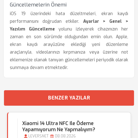
Güncellemelerin Önemi
iOS 19 üzerindeki hata düzeltmeleri, ekran kaydı
performansını doğrudan etkiler.
Ayarlar > Genel >
Yazılım Güncelleme
yolunu izleyerek cihazınızın her
zaman en son sürümde olduğundan emin olun. Apple,
ekran kaydı arayüzüne eklediği yeni düzenleme
araçlarıyla, videolarınızı kırpmanıza veya üzerine not
eklemenize olanak tanıyan güncellemeleri periyodik olarak
sunmaya devam etmektedir.
BENZER YAZILAR
Xiaomi 14 Ultra NFC Ile Ödeme
Yapamıyorum Ne Yapmalıyım?
LEVERSNET
08.08.2026