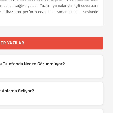
esi en sağlıklı yoldur. Yazılım yamalarıyla ilgili duyuruları
ek cihazınızın performansını her zaman en üst seviyede
ER YAZILAR
sı Telefonda Neden Görünmüyor?
e Anlama Geliyor?