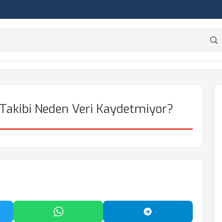
Takibi Neden Veri Kaydetmiyor?
'da Paylaş
WhatsApp'ta Paylaş
Telegram'da Payl