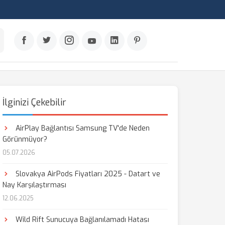
İlginizi Çekebilir
AirPlay Bağlantısı Samsung TV'de Neden
Görünmüyor?
05.07.2026
Slovakya AirPods Fiyatları 2025 - Datart ve
Nay Karşılaştırması
12.06.2025
Wild Rift Sunucuya Bağlanılamadı Hatası
aş