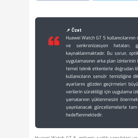
📌 Özet
Huawei Watch GT 5 kullanıcılarının 
ve senkronizasyon hataları, gen
kaynaklanmaktadır. Bu sorun, opti
uygulamasının arka plan izinlerinin
temel teknik etkenlerle doğrudan iliş
kullanıcıların sensör temizliğine d
ayarlarını gözden geçirmeleri büy
verilerin sürekliliği için uygulama i
yamalarının yüklenmesini önermekt
yayınlanacak güncellemelerle tam o
hedeflenmektedir.