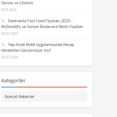
Sorunu ve Çözümü
01.10.2024
Danimarka Fast Food Fiyatları 2025 -
McDonald's ve Sunset Boulevard Menü Fiyatları
05.07.2025
Yapı Kredi Mobil Uygulamasında Hesap
Hareketleri Görünmüyor mu?
26.07.2026
Kategoriler
Güncel Haberler