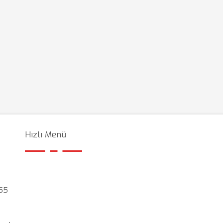
Hızlı Menü
A55