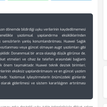
son dönemde bildirdiği uyku verilerinin kaydedilmemesi
ellikle yazılımsal yapılandırma eksikliklerinden
k sensörlerin yanlış konumlandırılması, Huawei Sağlık
 kısıtlanması veya güncel olmayan aygıt yazılımları gibi
kilidir. Donanımsal bir arıza olasılığı düşük görünse de,
ikkat etmeleri ve cihaz ile telefon arasındaki bağlantı
ük önem taşımaktadır. Huawei teknik destek birimleri,
zinlerinin eksiksiz yapılandırılmasını ve en güncel yazılım
edir. Yazılımsal iyileştirmelerin önümüzdeki günlerde
larak giderilmesi ve sistem kararlılığının artırılması