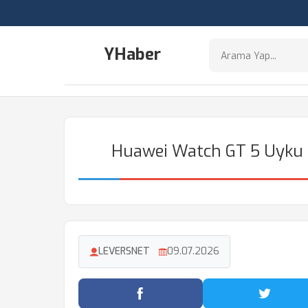
YHaber
Huawei Watch GT 5 Uyku 
LEVERSNET
09.07.2026
Facebook'ta Paylaş
Twitter