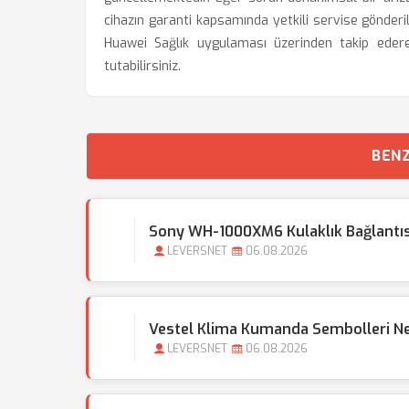
cihazın garanti kapsamında yetkili servise gönderilm
Huawei Sağlık uygulaması üzerinden takip eder
tutabilirsiniz.
BENZ
Sony WH-1000XM6 Kulaklık Bağlantı
LEVERSNET
06.08.2026
Vestel Klima Kumanda Sembolleri N
LEVERSNET
06.08.2026