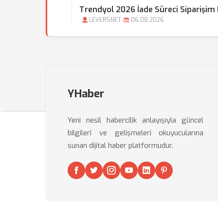
Trendyol 2026 İade Süreci Siparişim
LEVERSNET
06.08.2026
YHaber
Yeni nesil habercilik anlayışıyla güncel
bilgileri ve gelişmeleri okuyucularına
sunan dijital haber platformudur.