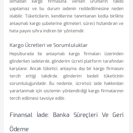
olmadan kargo firmasına verilen ürünlerin takibi
yapılamaz ve bu durum iadenin reddedilmesine neden
olabilir. Tüketicilerin, kendilerine tanımlanan kodla birlikte
anlaşmalı kargo şubelerine gitmeleri, süreci hızlandıran ve
hata payını sıfıra indiren bir yöntemdir.
Kargo Ücretleri ve Sorumluluklar
Hepsiburada ile anlaşmalı kargo firmaları üzerinden
gönderilen iadelerde, gönderim ücreti platform tarafından
karşılanır. Ancak tüketici, anlaşma dışı bir kargo firmasını
tercih ettiği takdirde, gönderim bedeli tüketicinin
sorumluluğundadır. Bu nedenle, ücretsiz iade hakkından
yararlanmak için sistemin yönlendirdiği kargo firmalarının
tercih edilmesi tavsiye edilir.
Finansal İade: Banka Süreçleri Ve Geri
Ödeme