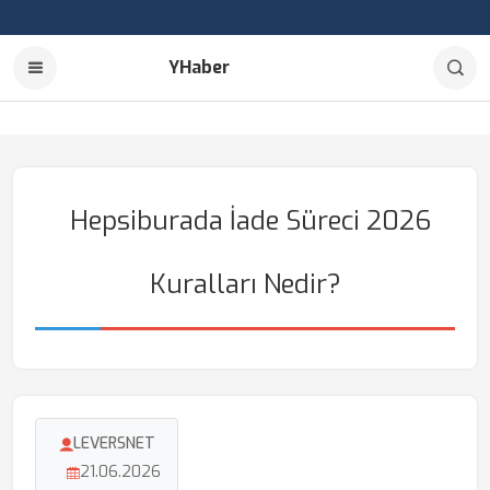
YHaber
Hepsiburada İade Süreci 2026
Kuralları Nedir?
LEVERSNET
21.06.2026