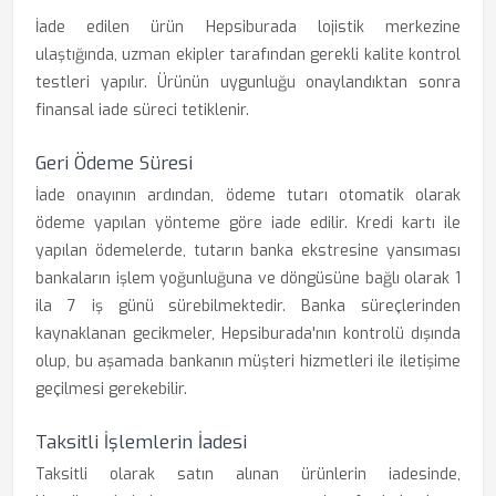
İade edilen ürün Hepsiburada lojistik merkezine
ulaştığında, uzman ekipler tarafından gerekli kalite kontrol
testleri yapılır. Ürünün uygunluğu onaylandıktan sonra
finansal iade süreci tetiklenir.
Geri Ödeme Süresi
İade onayının ardından, ödeme tutarı otomatik olarak
ödeme yapılan yönteme göre iade edilir. Kredi kartı ile
yapılan ödemelerde, tutarın banka ekstresine yansıması
bankaların işlem yoğunluğuna ve döngüsüne bağlı olarak 1
ila 7 iş günü sürebilmektedir. Banka süreçlerinden
kaynaklanan gecikmeler, Hepsiburada'nın kontrolü dışında
olup, bu aşamada bankanın müşteri hizmetleri ile iletişime
geçilmesi gerekebilir.
Taksitli İşlemlerin İadesi
Taksitli olarak satın alınan ürünlerin iadesinde,