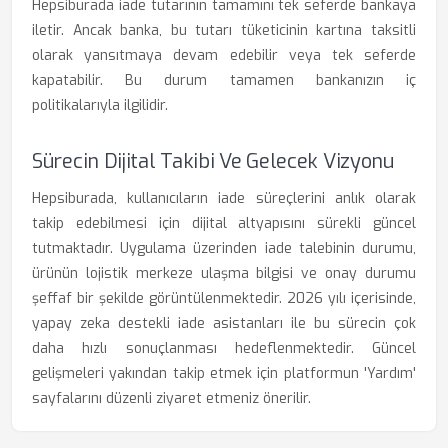
Hepsiburada iade tutarının tamamını tek seferde bankaya
iletir. Ancak banka, bu tutarı tüketicinin kartına taksitli
olarak yansıtmaya devam edebilir veya tek seferde
kapatabilir. Bu durum tamamen bankanızın iç
politikalarıyla ilgilidir.
Sürecin Dijital Takibi Ve Gelecek Vizyonu
Hepsiburada, kullanıcıların iade süreçlerini anlık olarak
takip edebilmesi için dijital altyapısını sürekli güncel
tutmaktadır. Uygulama üzerinden iade talebinin durumu,
ürünün lojistik merkeze ulaşma bilgisi ve onay durumu
şeffaf bir şekilde görüntülenmektedir. 2026 yılı içerisinde,
yapay zeka destekli iade asistanları ile bu sürecin çok
daha hızlı sonuçlanması hedeflenmektedir. Güncel
gelişmeleri yakından takip etmek için platformun 'Yardım'
sayfalarını düzenli ziyaret etmeniz önerilir.