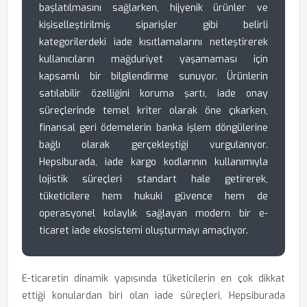
başlatılmasını sağlarken, hijyenik ürünler ve
kişiselleştirilmiş siparişler gibi belirli
kategorilerdeki iade kısıtlamalarını netleştirerek
kullanıcıların mağduriyet yaşamaması için
kapsamlı bir bilgilendirme sunuyor. Ürünlerin
satılabilir özelliğini koruma şartı, iade onay
süreçlerinde temel kriter olarak öne çıkarken,
finansal geri ödemelerin banka işlem döngülerine
bağlı olarak gerçekleştiği vurgulanıyor.
Hepsiburada, iade kargo kodlarının kullanımıyla
lojistik süreçleri standart hale getirerek,
tüketicilere hem hukuki güvence hem de
operasyonel kolaylık sağlayan modern bir e-
ticaret iade ekosistemi oluşturmayı amaçlıyor.
E-ticaretin dinamik yapısında tüketicilerin en çok dikkat
ettiği konulardan biri olan iade süreçleri, Hepsiburada