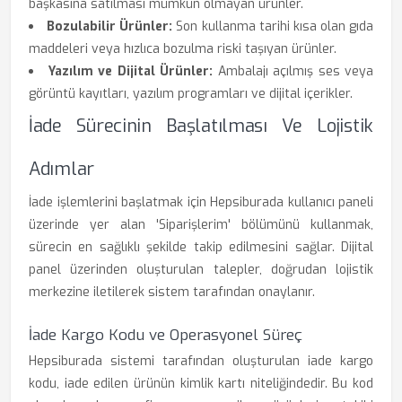
başkasına satılması mümkün olmayan ürünler.
Bozulabilir Ürünler:
Son kullanma tarihi kısa olan gıda
maddeleri veya hızlıca bozulma riski taşıyan ürünler.
Yazılım ve Dijital Ürünler:
Ambalajı açılmış ses veya
görüntü kayıtları, yazılım programları ve dijital içerikler.
İade Sürecinin Başlatılması Ve Lojistik
Adımlar
İade işlemlerini başlatmak için Hepsiburada kullanıcı paneli
üzerinde yer alan 'Siparişlerim' bölümünü kullanmak,
sürecin en sağlıklı şekilde takip edilmesini sağlar. Dijital
panel üzerinden oluşturulan talepler, doğrudan lojistik
merkezine iletilerek sistem tarafından onaylanır.
İade Kargo Kodu ve Operasyonel Süreç
Hepsiburada sistemi tarafından oluşturulan iade kargo
kodu, iade edilen ürünün kimlik kartı niteliğindedir. Bu kod