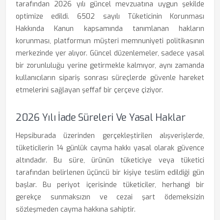
tarafından 2026 yılı güncel mevzuatına uygun şekilde
optimize edildi. 6502 sayılı Tüketicinin Korunması
Hakkında Kanun kapsamında tanımlanan hakların
korunması, platformun müşteri memnuniyeti politikasının
merkezinde yer alıyor. Güncel düzenlemeler, sadece yasal
bir zorunluluğu yerine getirmekle kalmıyor, aynı zamanda
kullanıcıların sipariş sonrası süreçlerde güvenle hareket
etmelerini sağlayan şeffaf bir çerçeve çiziyor.
2026 Yılı İade Süreleri Ve Yasal Haklar
Hepsiburada üzerinden gerçekleştirilen alışverişlerde,
tüketicilerin 14 günlük cayma hakkı yasal olarak güvence
altındadır. Bu süre, ürünün tüketiciye veya tüketici
tarafından belirlenen üçüncü bir kişiye teslim edildiği gün
başlar. Bu periyot içerisinde tüketiciler, herhangi bir
gerekçe sunmaksızın ve cezai şart ödemeksizin
sözleşmeden cayma hakkına sahiptir.