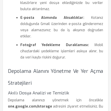
klasörlere yeni dosya eklediğinizde bu veriler
buluta aktarılmaz.
E-posta Alımında Aksaklıklar:
Kotanız
dolduğunda Gmail üzerinden e-posta gönderemez
veya alamazsınız; bu da iş akışınızı doğrudan
etkiler.
Fotoğraf Yedekleme Duraklaması:
Mobil
cihazlardaki yedekleme işlemleri askıya alınır, bu
da veri kaybı riskini doğurur.
Depolama Alanını Yönetme Ve Yer Açma
Stratejileri
Akıllı Dosya Analizi ve Temizlik
Depolama alanınızı yönetmek için öncelikle
one.google.com/storage
adresini ziyaret etmelisiniz. Bu