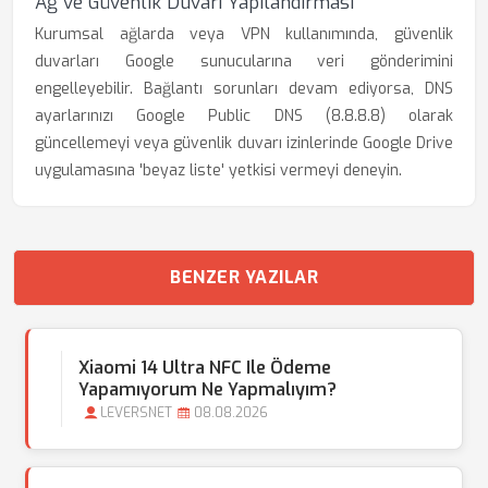
Ağ ve Güvenlik Duvarı Yapılandırması
Kurumsal ağlarda veya VPN kullanımında, güvenlik
duvarları Google sunucularına veri gönderimini
engelleyebilir. Bağlantı sorunları devam ediyorsa, DNS
ayarlarınızı Google Public DNS (8.8.8.8) olarak
güncellemeyi veya güvenlik duvarı izinlerinde Google Drive
uygulamasına 'beyaz liste' yetkisi vermeyi deneyin.
BENZER YAZILAR
Xiaomi 14 Ultra NFC Ile Ödeme
Yapamıyorum Ne Yapmalıyım?
LEVERSNET
08.08.2026