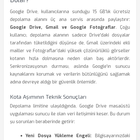
Dolar?
Google Drive, kullanıcılarına sunduğu 15 GB'lık ücretsiz
depolama alanını üç ana servis arasında paylaştırır:
Google Drive, Gmail ve Google Fotoğraflar
. Çoğu
kullanıcı, depolama alanının sadece Drive'daki dosyalar
tarafından tüketildiğini düşünse de, Gmail üzerindeki ekli
mailler ve Fotoğraflar’daki yüksek çözünürlüklü görseller
kotanın hızla dolmasına neden olan baş aktörlerdir.
Senkronizasyonun durması, aslında Google'ın sunucu
kaynaklarını korumak ve verilerin bütünlüğünü sağlamak
adına devreye aldığı bir güvenlik önlemidir.
Kota Aşımının Teknik Sonuçları
Depolama limitine ulaşıldığında, Google Drive masaüstü
uygulaması sunucu ile olan veri iletişimini keser. Bu durum
şu sorunları beraberinde getirir:
Yeni Dosya Yükleme Engeli:
Bilgisayarınızdaki