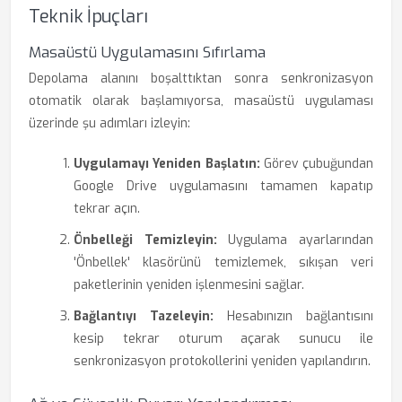
Teknik İpuçları
Masaüstü Uygulamasını Sıfırlama
Depolama alanını boşalttıktan sonra senkronizasyon
otomatik olarak başlamıyorsa, masaüstü uygulaması
üzerinde şu adımları izleyin:
Uygulamayı Yeniden Başlatın:
Görev çubuğundan
Google Drive uygulamasını tamamen kapatıp
tekrar açın.
Önbelleği Temizleyin:
Uygulama ayarlarından
'Önbellek' klasörünü temizlemek, sıkışan veri
paketlerinin yeniden işlenmesini sağlar.
Bağlantıyı Tazeleyin:
Hesabınızın bağlantısını
kesip tekrar oturum açarak sunucu ile
senkronizasyon protokollerini yeniden yapılandırın.