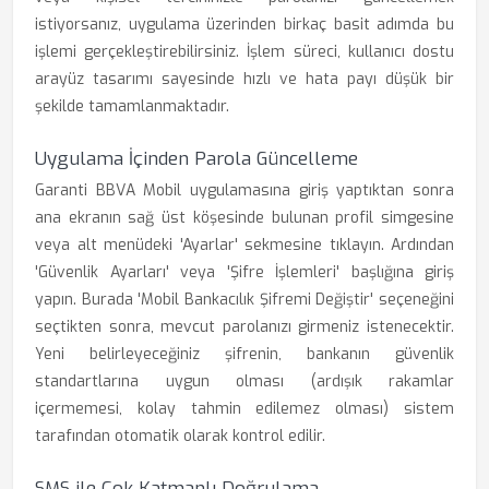
istiyorsanız, uygulama üzerinden birkaç basit adımda bu
işlemi gerçekleştirebilirsiniz. İşlem süreci, kullanıcı dostu
arayüz tasarımı sayesinde hızlı ve hata payı düşük bir
şekilde tamamlanmaktadır.
Uygulama İçinden Parola Güncelleme
Garanti BBVA Mobil uygulamasına giriş yaptıktan sonra
ana ekranın sağ üst köşesinde bulunan profil simgesine
veya alt menüdeki 'Ayarlar' sekmesine tıklayın. Ardından
'Güvenlik Ayarları' veya 'Şifre İşlemleri' başlığına giriş
yapın. Burada 'Mobil Bankacılık Şifremi Değiştir' seçeneğini
seçtikten sonra, mevcut parolanızı girmeniz istenecektir.
Yeni belirleyeceğiniz şifrenin, bankanın güvenlik
standartlarına uygun olması (ardışık rakamlar
içermemesi, kolay tahmin edilemez olması) sistem
tarafından otomatik olarak kontrol edilir.
SMS ile Çok Katmanlı Doğrulama