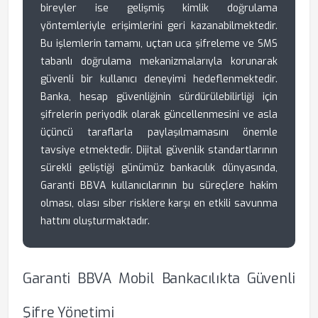
bireyler ise gelişmiş kimlik doğrulama
yöntemleriyle erişimlerini geri kazanabilmektedir.
Bu işlemlerin tamamı, uçtan uca şifreleme ve SMS
tabanlı doğrulama mekanizmalarıyla korunarak
güvenli bir kullanıcı deneyimi hedeflenmektedir.
Banka, hesap güvenliğinin sürdürülebilirliği için
şifrelerin periyodik olarak güncellenmesini ve asla
üçüncü taraflarla paylaşılmamasını önemle
tavsiye etmektedir. Dijital güvenlik standartlarının
sürekli geliştiği günümüz bankacılık dünyasında,
Garanti BBVA kullanıcılarının bu süreçlere hakim
olması, olası siber risklere karşı en etkili savunma
hattını oluşturmaktadır.
Garanti BBVA Mobil Bankacılıkta Güvenli
Şifre Yönetimi