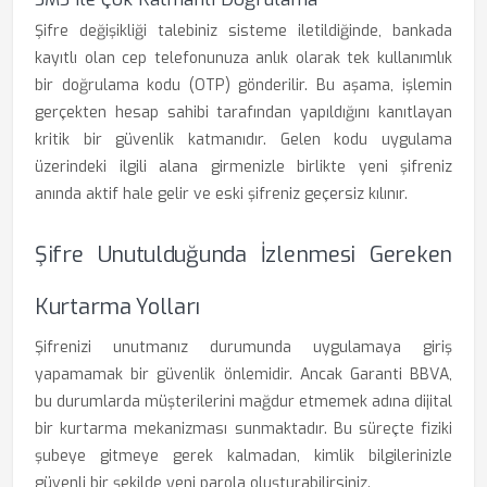
Şifre değişikliği talebiniz sisteme iletildiğinde, bankada
kayıtlı olan cep telefonunuza anlık olarak tek kullanımlık
bir doğrulama kodu (OTP) gönderilir. Bu aşama, işlemin
gerçekten hesap sahibi tarafından yapıldığını kanıtlayan
kritik bir güvenlik katmanıdır. Gelen kodu uygulama
üzerindeki ilgili alana girmenizle birlikte yeni şifreniz
anında aktif hale gelir ve eski şifreniz geçersiz kılınır.
Şifre Unutulduğunda İzlenmesi Gereken
Kurtarma Yolları
Şifrenizi unutmanız durumunda uygulamaya giriş
yapamamak bir güvenlik önlemidir. Ancak Garanti BBVA,
bu durumlarda müşterilerini mağdur etmemek adına dijital
bir kurtarma mekanizması sunmaktadır. Bu süreçte fiziki
şubeye gitmeye gerek kalmadan, kimlik bilgilerinizle
güvenli bir şekilde yeni parola oluşturabilirsiniz.