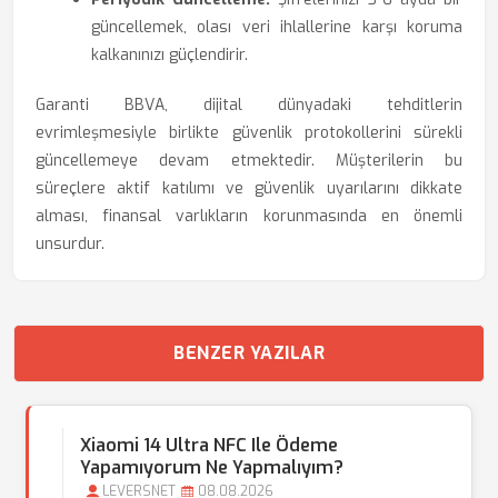
güncellemek, olası veri ihlallerine karşı koruma
kalkanınızı güçlendirir.
Garanti BBVA, dijital dünyadaki tehditlerin
evrimleşmesiyle birlikte güvenlik protokollerini sürekli
güncellemeye devam etmektedir. Müşterilerin bu
süreçlere aktif katılımı ve güvenlik uyarılarını dikkate
alması, finansal varlıkların korunmasında en önemli
unsurdur.
BENZER YAZILAR
Xiaomi 14 Ultra NFC Ile Ödeme
Yapamıyorum Ne Yapmalıyım?
LEVERSNET
08.08.2026