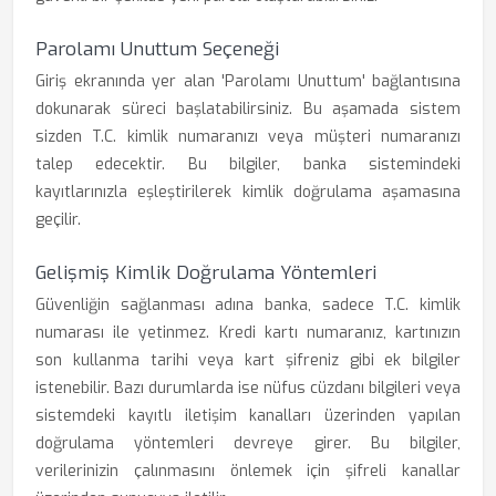
Parolamı Unuttum Seçeneği
Giriş ekranında yer alan 'Parolamı Unuttum' bağlantısına
dokunarak süreci başlatabilirsiniz. Bu aşamada sistem
sizden T.C. kimlik numaranızı veya müşteri numaranızı
talep edecektir. Bu bilgiler, banka sistemindeki
kayıtlarınızla eşleştirilerek kimlik doğrulama aşamasına
geçilir.
Gelişmiş Kimlik Doğrulama Yöntemleri
Güvenliğin sağlanması adına banka, sadece T.C. kimlik
numarası ile yetinmez. Kredi kartı numaranız, kartınızın
son kullanma tarihi veya kart şifreniz gibi ek bilgiler
istenebilir. Bazı durumlarda ise nüfus cüzdanı bilgileri veya
sistemdeki kayıtlı iletişim kanalları üzerinden yapılan
doğrulama yöntemleri devreye girer. Bu bilgiler,
verilerinizin çalınmasını önlemek için şifreli kanallar