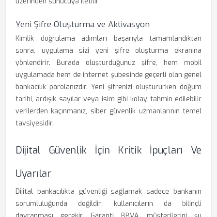
üzerinden sunucuya iletilir.
Yeni Şifre Oluşturma ve Aktivasyon
Kimlik doğrulama adımları başarıyla tamamlandıktan
sonra, uygulama sizi yeni şifre oluşturma ekranına
yönlendirir. Burada oluşturduğunuz şifre, hem mobil
uygulamada hem de internet şubesinde geçerli olan genel
bankacılık parolanızdır. Yeni şifrenizi oluştururken doğum
tarihi, ardışık sayılar veya isim gibi kolay tahmin edilebilir
verilerden kaçınmanız, siber güvenlik uzmanlarının temel
tavsiyesidir.
Dijital Güvenlik İçin Kritik İpuçları Ve
Uyarılar
Dijital bankacılıkta güvenliği sağlamak sadece bankanın
sorumluluğunda değildir; kullanıcıların da bilinçli
davranması gerekir. Garanti BBVA, müşterilerini şu