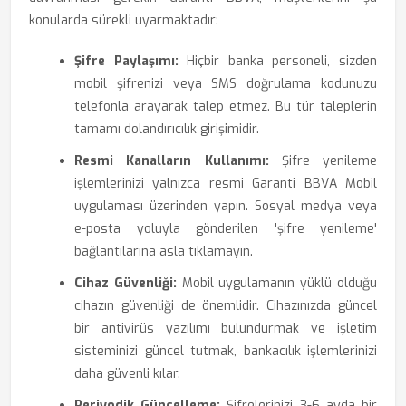
konularda sürekli uyarmaktadır:
Şifre Paylaşımı:
Hiçbir banka personeli, sizden
mobil şifrenizi veya SMS doğrulama kodunuzu
telefonla arayarak talep etmez. Bu tür taleplerin
tamamı dolandırıcılık girişimidir.
Resmi Kanalların Kullanımı:
Şifre yenileme
işlemlerinizi yalnızca resmi Garanti BBVA Mobil
uygulaması üzerinden yapın. Sosyal medya veya
e-posta yoluyla gönderilen 'şifre yenileme'
bağlantılarına asla tıklamayın.
Cihaz Güvenliği:
Mobil uygulamanın yüklü olduğu
cihazın güvenliği de önemlidir. Cihazınızda güncel
bir antivirüs yazılımı bulundurmak ve işletim
sisteminizi güncel tutmak, bankacılık işlemlerinizi
daha güvenli kılar.
Periyodik Güncelleme:
Şifrelerinizi 3-6 ayda bir