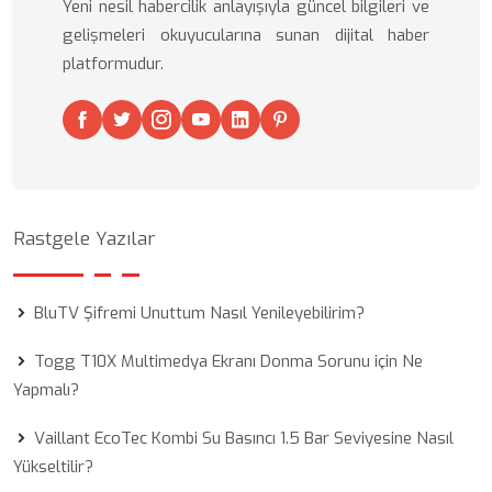
Yeni nesil habercilik anlayışıyla güncel bilgileri ve
gelişmeleri okuyucularına sunan dijital haber
platformudur.
Rastgele Yazılar
BluTV Şifremi Unuttum Nasıl Yenileyebilirim?
Togg T10X Multimedya Ekranı Donma Sorunu için Ne
Yapmalı?
Vaillant EcoTec Kombi Su Basıncı 1.5 Bar Seviyesine Nasıl
Yükseltilir?