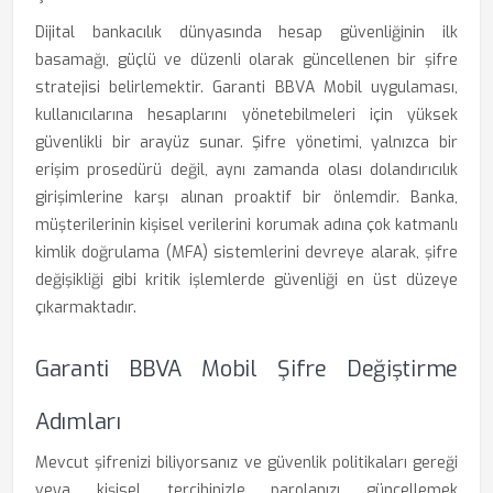
Dijital bankacılık dünyasında hesap güvenliğinin ilk
basamağı, güçlü ve düzenli olarak güncellenen bir şifre
stratejisi belirlemektir. Garanti BBVA Mobil uygulaması,
kullanıcılarına hesaplarını yönetebilmeleri için yüksek
güvenlikli bir arayüz sunar. Şifre yönetimi, yalnızca bir
erişim prosedürü değil, aynı zamanda olası dolandırıcılık
girişimlerine karşı alınan proaktif bir önlemdir. Banka,
müşterilerinin kişisel verilerini korumak adına çok katmanlı
kimlik doğrulama (MFA) sistemlerini devreye alarak, şifre
değişikliği gibi kritik işlemlerde güvenliği en üst düzeye
çıkarmaktadır.
Garanti BBVA Mobil Şifre Değiştirme
Adımları
Mevcut şifrenizi biliyorsanız ve güvenlik politikaları gereği
veya kişisel tercihinizle parolanızı güncellemek