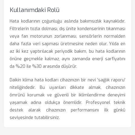
Kullanımdaki Rolü
Hata kodlarının çoğunluğu aslında bakımsızlık kaynaklıdır.
Filtrelerin tozla dolması, dış ünite kondenserinin tıkanması
veya fan motorunun zorlanması, sensörlerin normalden
daha fazla veri sapması üretmesine neden olur. Yılda en
az iki kez yaptırılacak periyodik bakım, bu hata kodlarının
önüne geçmekle kalmaz, aynı zamanda enerji sarfiyatını
da %20 ile %30 arasında düşürür.
Daikin klima hata kodları cihazınızın bir nevi 'sağlık raporu'
niteliğindedir. Bu uyarıları dikkate almak, cihazınızın
ömrünü korumak ve güvenli bir iklimlendirme deneyimi
yaşamak adına oldukça önemlidir. Profesyonel teknik
destek alarak cihazınızın performansını ilk günkü
seviyesinde tutabilirsiniz.