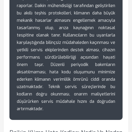
raporlar. Daikin mühendisliği tarafından geliştirilen
bu akıllı teşhis protokolleri, klimanın daha büyük
mekanik hasarlar almasını engellemek amacıyla
tasarlanmış olup, arıza kaynağının noktasal
tespitine olanak tanır. Kullanıcıların bu uyarılarla
karşılaştığında bilinçsiz müdahaleden kaçınması ve
yetkili servis ekiplerinden destek alması, cihazın
performans sürdürülebilirliği açısından hayati
önem taşır. Düzenli periyodik bakımların
aksatılmaması, hata kodu oluşumunu minimize
ederken klimanın verimlilik ömrünü ciddi oranda
uzatmaktadır. Teknik servis süreçlerinde bu
kodların doğru okunması, onarım maliyetlerini
düşürürken servis müdahale hızını da doğrudan
artırmaktadır.