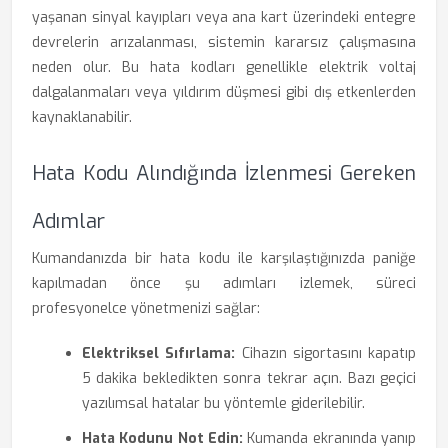
yaşanan sinyal kayıpları veya ana kart üzerindeki entegre
devrelerin arızalanması, sistemin kararsız çalışmasına
neden olur. Bu hata kodları genellikle elektrik voltaj
dalgalanmaları veya yıldırım düşmesi gibi dış etkenlerden
kaynaklanabilir.
Hata Kodu Alındığında İzlenmesi Gereken
Adımlar
Kumandanızda bir hata kodu ile karşılaştığınızda paniğe
kapılmadan önce şu adımları izlemek, süreci
profesyonelce yönetmenizi sağlar:
Elektriksel Sıfırlama:
Cihazın sigortasını kapatıp
5 dakika bekledikten sonra tekrar açın. Bazı geçici
yazılımsal hatalar bu yöntemle giderilebilir.
Hata Kodunu Not Edin:
Kumanda ekranında yanıp