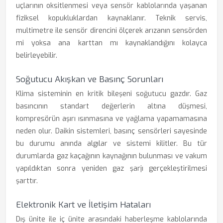
uçlarının oksitlenmesi veya sensör kablolarında yaşanan
fiziksel kopukluklardan kaynaklanır. Teknik servis,
multimetre ile sensör direncini ölçerek arızanın sensörden
mi yoksa ana karttan mı kaynaklandığını kolayca
belirleyebilir.
Soğutucu Akışkan ve Basınç Sorunları
Klima sisteminin en kritik bileşeni soğutucu gazdır. Gaz
basıncının standart değerlerin altına düşmesi,
kompresörün aşırı ısınmasına ve yağlama yapamamasına
neden olur. Daikin sistemleri, basınç sensörleri sayesinde
bu durumu anında algılar ve sistemi kilitler. Bu tür
durumlarda gaz kaçağının kaynağının bulunması ve vakum
yapıldıktan sonra yeniden gaz şarjı gerçekleştirilmesi
şarttır.
Elektronik Kart ve İletişim Hataları
Dış ünite ile iç ünite arasındaki haberleşme kablolarında