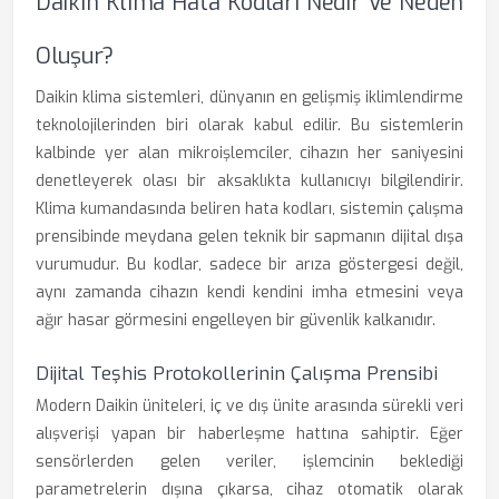
Daikin Klima Hata Kodları Nedir Ve Neden
Oluşur?
Daikin klima sistemleri, dünyanın en gelişmiş iklimlendirme
teknolojilerinden biri olarak kabul edilir. Bu sistemlerin
kalbinde yer alan mikroişlemciler, cihazın her saniyesini
denetleyerek olası bir aksaklıkta kullanıcıyı bilgilendirir.
Klima kumandasında beliren hata kodları, sistemin çalışma
prensibinde meydana gelen teknik bir sapmanın dijital dışa
vurumudur. Bu kodlar, sadece bir arıza göstergesi değil,
aynı zamanda cihazın kendi kendini imha etmesini veya
ağır hasar görmesini engelleyen bir güvenlik kalkanıdır.
Dijital Teşhis Protokollerinin Çalışma Prensibi
Modern Daikin üniteleri, iç ve dış ünite arasında sürekli veri
alışverişi yapan bir haberleşme hattına sahiptir. Eğer
sensörlerden gelen veriler, işlemcinin beklediği
parametrelerin dışına çıkarsa, cihaz otomatik olarak