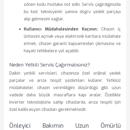
sönen kodu mutlaka not edin. Servis çağırdığınızda
bu kod, teknisyenin yanına doğru yedek parçayı
alıp gelmesini sağlar.
Kullanıcı Müdahalesinden Kaçının:
Cihazın iç
ünitesini açmak veya elektronik kartlara müdahale
etmek, cihazın garanti kapsamından çıkmasına ve
hayati tehlikelere yol açabilir.
Neden Yetkili Servis Çağırmalısınız?
Daikin yetkili servisleri, cihazınıza özel orijinal yedek
parçalar ve arıza tespit yazılımları kullanır. Yetkisiz
müdahaleler, cihazın verimliliğini düşürdüğü gibi, uzun
vadede daha büyük masraflara kapı aralar. Özellikle
inverter teknolojisine sahip cihazlarda, arıza tespiti için
özel kalibrasyon cihazları gerekmektedir.
Önleyici Bakımın Uzun Ömürlü