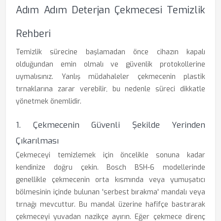
Adım Adım Deterjan Çekmecesi Temizlik
Rehberi
Temizlik sürecine başlamadan önce cihazın kapalı
olduğundan emin olmalı ve güvenlik protokollerine
uymalısınız. Yanlış müdahaleler çekmecenin plastik
tırnaklarına zarar verebilir, bu nedenle süreci dikkatle
yönetmek önemlidir.
1. Çekmecenin Güvenli Şekilde Yerinden
Çıkarılması
Çekmeceyi temizlemek için öncelikle sonuna kadar
kendinize doğru çekin. Bosch BSH-6 modellerinde
genellikle çekmecenin orta kısmında veya yumuşatıcı
bölmesinin içinde bulunan 'serbest bırakma' mandalı veya
tırnağı mevcuttur. Bu mandal üzerine hafifçe bastırarak
çekmeceyi yuvadan nazikçe ayırın. Eğer çekmece direnç