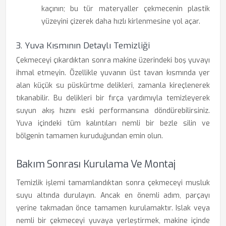
kaçının; bu tür materyaller çekmecenin plastik
yüzeyini çizerek daha hızlı kirlenmesine yol açar.
3. Yuva Kısmının Detaylı Temizliği
Çekmeceyi çıkardıktan sonra makine üzerindeki boş yuvayı
ihmal etmeyin. Özellikle yuvanın üst tavan kısmında yer
alan küçük su püskürtme delikleri, zamanla kireçlenerek
tıkanabilir. Bu delikleri bir fırça yardımıyla temizleyerek
suyun akış hızını eski performansına döndürebilirsiniz.
Yuva içindeki tüm kalıntıları nemli bir bezle silin ve
bölgenin tamamen kuruduğundan emin olun.
Bakım Sonrası Kurulama Ve Montaj
Temizlik işlemi tamamlandıktan sonra çekmeceyi musluk
suyu altında durulayın. Ancak en önemli adım, parçayı
yerine takmadan önce tamamen kurulamaktır. Islak veya
nemli bir çekmeceyi yuvaya yerleştirmek, makine içinde