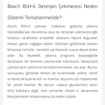
Bosch BSH-6 Deterjan Çekmecesi Neden
Düzenli Temizlenmelidir?
Bosch BSH-6 çamaşır makinesi, gelişmiş yıkama
teknolojileriyle donatılmış olsa da, deterjan çekmecesi gibi
kullanıcı tarafından erişilebilir alanların hijyeni doğrudan
cihazın genel sağlığını etkiler. Deterjan gözlerinde biriken
kimyasal tortular, zamanla sertleşerek suyun akışını bloke
eder. Bu tıkanıklık, yıkama programı başladığında
deterjanın bir kısmının çekmecede kalmasına, dolayısıyla
çamaşırların yeterince temizlenmemesine yol açar. Ayrıca,
yumuşatıcı gözünde biriken jel kıvamındaki atıklar, nemli
ortamla birleşerek küf ve mantar oluşumu için mükemmel
bir zemin hazırlar. Bu durum, sadece giysilerinize sinen
kötü kokulara değil, aynı zamanda cihazın iç aksamında
kireçlenmenin hızlanmasına da neden olabilir.