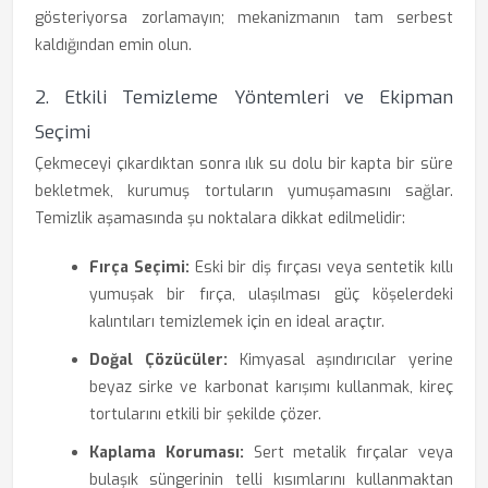
gösteriyorsa zorlamayın; mekanizmanın tam serbest
kaldığından emin olun.
2. Etkili Temizleme Yöntemleri ve Ekipman
Seçimi
Çekmeceyi çıkardıktan sonra ılık su dolu bir kapta bir süre
bekletmek, kurumuş tortuların yumuşamasını sağlar.
Temizlik aşamasında şu noktalara dikkat edilmelidir:
Fırça Seçimi:
Eski bir diş fırçası veya sentetik kıllı
yumuşak bir fırça, ulaşılması güç köşelerdeki
kalıntıları temizlemek için en ideal araçtır.
Doğal Çözücüler:
Kimyasal aşındırıcılar yerine
beyaz sirke ve karbonat karışımı kullanmak, kireç
tortularını etkili bir şekilde çözer.
Kaplama Koruması:
Sert metalik fırçalar veya
bulaşık süngerinin telli kısımlarını kullanmaktan