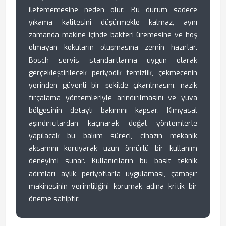
iletememesine neden olur. Bu durum sadece
yıkama kalitesini düşürmekle kalmaz, aynı
zamanda makine içinde bakteri üremesine ve hoş
olmayan kokuların oluşmasına zemin hazırlar.
Bosch servis standartlarına uygun olarak
gerçekleştirilecek periyodik temizlik, çekmecenin
yerinden güvenli bir şekilde çıkarılmasını, nazik
fırçalama yöntemleriyle arındırılmasını ve yuva
bölgesinin detaylı bakımını kapsar. Kimyasal
aşındırıcılardan kaçınarak doğal yöntemlerle
yapılacak bu bakım süreci, cihazın mekanik
aksamını koruyarak uzun ömürlü bir kullanım
deneyimi sunar. Kullanıcıların bu basit teknik
adımları aylık periyotlarla uygulaması, çamaşır
makinesinin verimliliğini korumak adına kritik bir
öneme sahiptir.