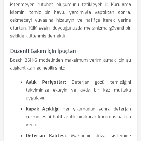
istenmeyen rutubet oluşumunu tetikleyebilir. Kurulama
işlemini temiz bir havlu yardımıyla yaptıktan sonra,
çekmeceyi yuvasına hizalayın ve hafifçe iterek yerine
oturtun. 'Klik' sesini duyduğunuzda mekanizma güvenli bir
şekilde kilitlenmiş demektir.
Düzenli Bakım İçin İpuçları
Bosch BSH-6 modelinden maksimum verim almak için şu
alışkanlıkları edinebilirsiniz:
Aylık Periyotlar:
Deterjan gözü temizliğini
takviminize ekleyin ve ayda bir kez mutlaka
uygulayın.
Kapak Açıklığı:
Her yıkamadan sonra deterjan
çekmecesini hafif aralık bırakarak kurumasına izin
verin.
Deterjan Kalitesi:
Makinenin dozaj sistemine