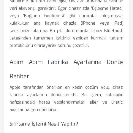
Modern Bluetooth teknolojisi, cihazlar arasında sürekli bir
veri alışverişi gerektirir. Eğer cihazınızda 'Eşleşme Hatası'
veya 'Bağlantı Gecikmesi' gibi durumlar oluşmuşsa,
kulaklıklar ana kaynak cihazla (iPhone veya iPad)
senkronize olamaz. Bu gibi durumlarda, cihazı Bluetooth
listesinden tamamen kaldırıp yeniden kurmak, iletişim
protokolünü sıfırlayarak sorunu çözebilir.
Adım Adım Fabrika Ayarlarına Dönüş
Rehberi
Apple tarafından önerilen en kesin çözüm yolu, cihazı
fabrika ayarlarına döndürmektir. Bu işlem, kulaklığın
hafızasındaki hatalı yapılandırmaları siler ve üretici
ayarlarına geri döndürür.
Sıfırlama İşlemi Nasıl Yapılır?