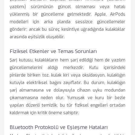
yazılımı) sürümünün güncel olmaması veya hatalı
yüklenmiş bir güncelleme gelmektedir. Apple, AirPods
modelleri için arka planda sessizce güncellemeler
gönderir; ancak bu süreç kesintiye uğradığında kulaklıklar
arasında eşitsizlik oluşabilir.
Fiziksel Etkenler ve Temas Sorunları
Şarj kutusu, kulaklıkların hem şarj edildiği hem de yazılım
güncellemelerini aldığı merkezdir. Kutu içerisindeki
pinlerde biriken toz, kulak kiri veya oksidasyon, kulaklığın
kutuyla elektriksel bağını zayıflatır. Bu durum, kulaklığın
şarj almamasına ve dolayısıyla cihazın uyku modundan
çıkamamasına neden olur. Yumuşak ve kuru bir bezle
yapılan düzenli temizlik, bu tür fiziksel engelleri ortadan
kaldırmak için kritik öneme sahiptir.
Bluetooth Protokolü ve Eşleşme Hataları