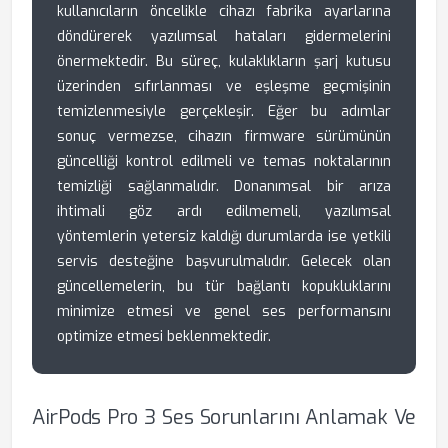
kullanıcıların öncelikle cihazı fabrika ayarlarına
döndürerek yazılımsal hataları gidermelerini
önermektedir. Bu süreç, kulaklıkların şarj kutusu
üzerinden sıfırlanması ve eşleşme geçmişinin
temizlenmesiyle gerçekleşir. Eğer bu adımlar
sonuç vermezse, cihazın firmware sürümünün
güncelliği kontrol edilmeli ve temas noktalarının
temizliği sağlanmalıdır. Donanımsal bir arıza
ihtimali göz ardı edilmemeli, yazılımsal
yöntemlerin yetersiz kaldığı durumlarda ise yetkili
servis desteğine başvurulmalıdır. Gelecek olan
güncellemelerin, bu tür bağlantı kopukluklarını
minimize etmesi ve genel ses performansını
optimize etmesi beklenmektedir.
AirPods Pro 3 Ses Sorunlarını Anlamak Ve