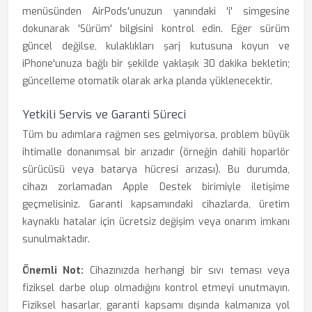
menüsünden AirPods'unuzun yanındaki 'i' simgesine
dokunarak 'Sürüm' bilgisini kontrol edin. Eğer sürüm
güncel değilse, kulaklıkları şarj kutusuna koyun ve
iPhone'unuza bağlı bir şekilde yaklaşık 30 dakika bekletin;
güncelleme otomatik olarak arka planda yüklenecektir.
Yetkili Servis ve Garanti Süreci
Tüm bu adımlara rağmen ses gelmiyorsa, problem büyük
ihtimalle donanımsal bir arızadır (örneğin dahili hoparlör
sürücüsü veya batarya hücresi arızası). Bu durumda,
cihazı zorlamadan Apple Destek birimiyle iletişime
geçmelisiniz. Garanti kapsamındaki cihazlarda, üretim
kaynaklı hatalar için ücretsiz değişim veya onarım imkanı
sunulmaktadır.
Önemli Not:
Cihazınızda herhangi bir sıvı teması veya
fiziksel darbe olup olmadığını kontrol etmeyi unutmayın.
Fiziksel hasarlar, garanti kapsamı dışında kalmanıza yol