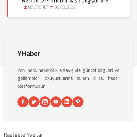
Netflix'te Profil Dili Nasıl Değiştirilir?
LEVERSNET
08.08.2026
YHaber
Yeni nesil habercilik anlayışıyla güncel bilgileri ve
gelişmeleri okuyucularına sunan dijital haber
platformudur.
Rastgele Yazılar