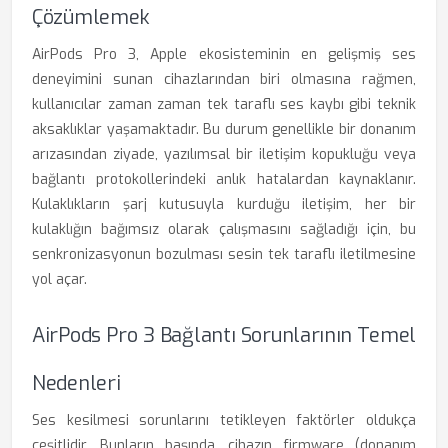
Çözümlemek
AirPods Pro 3, Apple ekosisteminin en gelişmiş ses
deneyimini sunan cihazlarından biri olmasına rağmen,
kullanıcılar zaman zaman tek taraflı ses kaybı gibi teknik
aksaklıklar yaşamaktadır. Bu durum genellikle bir donanım
arızasından ziyade, yazılımsal bir iletişim kopukluğu veya
bağlantı protokollerindeki anlık hatalardan kaynaklanır.
Kulaklıkların şarj kutusuyla kurduğu iletişim, her bir
kulaklığın bağımsız olarak çalışmasını sağladığı için, bu
senkronizasyonun bozulması sesin tek taraflı iletilmesine
yol açar.
AirPods Pro 3 Bağlantı Sorunlarının Temel
Nedenleri
Ses kesilmesi sorunlarını tetikleyen faktörler oldukça
çeşitlidir. Bunların başında, cihazın firmware (donanım