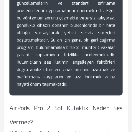
güncellemelerini ve standart sıfırlama
prosedürlerini uygulamalarını önermektedir. Eğer
bu yöntemler sorunu çözmekte yetersiz kalıyorsa,
genellikle cihazın donanım bileşenlerinde bir hata
olduğu varsayılarak yetkili servis süreçleri
başlatılmaktadır. Şu an için genel bir geri çağırma
programı bulunmamakla birlikte, münferit vakalar
garanti kapsamında titizlikle incelenmektedir.
Kullanıcıların ses iletimini engelleyen faktörleri
doğru analiz etmeleri, cihaz ömrünü uzatmak ve
performans kayıplarını en aza indirmek adına
hayati önem taşımaktadır.
AirPods Pro 2 Sol Kulaklık Neden Ses
Vermez?