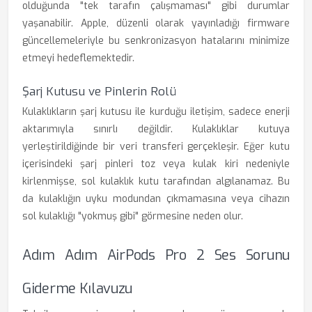
olduğunda "tek tarafın çalışmaması" gibi durumlar
yaşanabilir. Apple, düzenli olarak yayınladığı firmware
güncellemeleriyle bu senkronizasyon hatalarını minimize
etmeyi hedeflemektedir.
Şarj Kutusu ve Pinlerin Rolü
Kulaklıkların şarj kutusu ile kurduğu iletişim, sadece enerji
aktarımıyla sınırlı değildir. Kulaklıklar kutuya
yerleştirildiğinde bir veri transferi gerçekleşir. Eğer kutu
içerisindeki şarj pinleri toz veya kulak kiri nedeniyle
kirlenmişse, sol kulaklık kutu tarafından algılanamaz. Bu
da kulaklığın uyku modundan çıkmamasına veya cihazın
sol kulaklığı "yokmuş gibi" görmesine neden olur.
Adım Adım AirPods Pro 2 Ses Sorunu
Giderme Kılavuzu