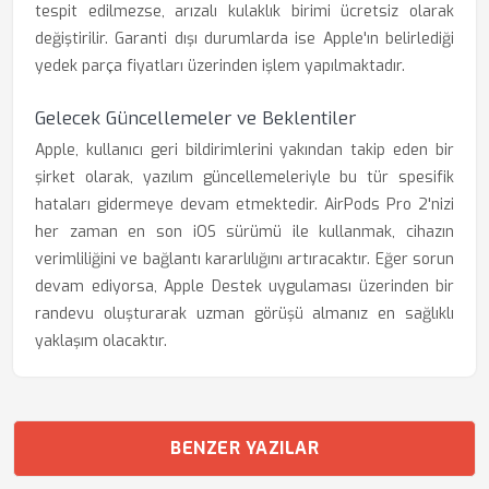
tespit edilmezse, arızalı kulaklık birimi ücretsiz olarak
değiştirilir. Garanti dışı durumlarda ise Apple'ın belirlediği
yedek parça fiyatları üzerinden işlem yapılmaktadır.
Gelecek Güncellemeler ve Beklentiler
Apple, kullanıcı geri bildirimlerini yakından takip eden bir
şirket olarak, yazılım güncellemeleriyle bu tür spesifik
hataları gidermeye devam etmektedir. AirPods Pro 2'nizi
her zaman en son iOS sürümü ile kullanmak, cihazın
verimliliğini ve bağlantı kararlılığını artıracaktır. Eğer sorun
devam ediyorsa, Apple Destek uygulaması üzerinden bir
randevu oluşturarak uzman görüşü almanız en sağlıklı
yaklaşım olacaktır.
BENZER YAZILAR