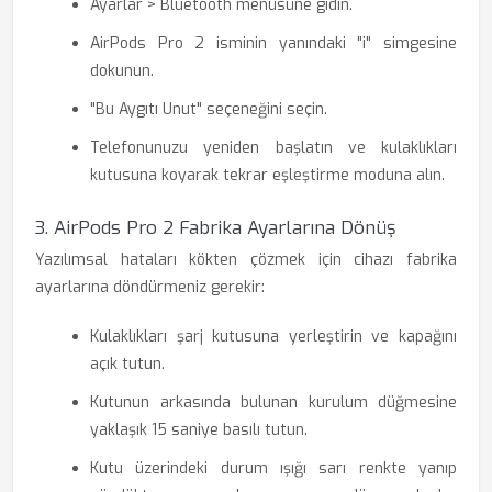
Ayarlar > Bluetooth menüsüne gidin.
AirPods Pro 2 isminin yanındaki "i" simgesine
dokunun.
"Bu Aygıtı Unut" seçeneğini seçin.
Telefonunuzu yeniden başlatın ve kulaklıkları
kutusuna koyarak tekrar eşleştirme moduna alın.
3. AirPods Pro 2 Fabrika Ayarlarına Dönüş
Yazılımsal hataları kökten çözmek için cihazı fabrika
ayarlarına döndürmeniz gerekir:
Kulaklıkları şarj kutusuna yerleştirin ve kapağını
açık tutun.
Kutunun arkasında bulunan kurulum düğmesine
yaklaşık 15 saniye basılı tutun.
Kutu üzerindeki durum ışığı sarı renkte yanıp