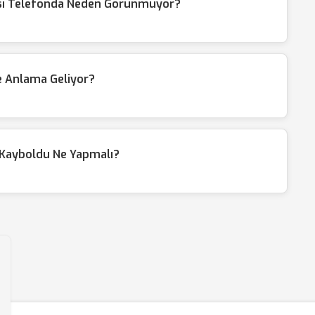
sı Telefonda Neden Görünmüyor?
e Anlama Geliyor?
 Kayboldu Ne Yapmalı?