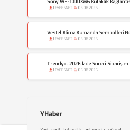
Sony WH-1000XM6 Kulaklık Bağlantı
LEVERSNET
06.08.2026
Vestel Klima Kumanda Sembolleri N
LEVERSNET
06.08.2026
Trendyol 2026 İade Süreci Siparişim
LEVERSNET
06.08.2026
YHaber
Yeni nesil habercilik anlayışıyla güncel