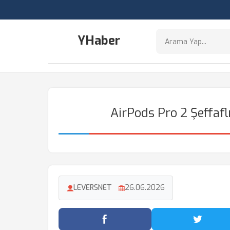
YHaber
AirPods Pro 2 Şeffafl
LEVERSNET
26.06.2026
Facebook'ta Paylaş
Twitter