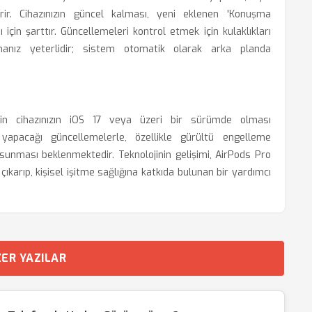
rir. Cihazınızın güncel kalması, yeni eklenen 'Konuşma
ı için şarttır. Güncellemeleri kontrol etmek için kulaklıkları
anız yeterlidir; sistem otomatik olarak arka planda
çin cihazınızın iOS 17 veya üzeri bir sürümde olması
apacağı güncellemelerle, özellikle gürültü engelleme
sunması beklenmektedir. Teknolojinin gelişimi, AirPods Pro
çıkarıp, kişisel işitme sağlığına katkıda bulunan bir yardımcı
ER YAZILAR