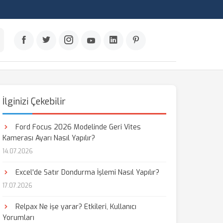
İlginizi Çekebilir
Ford Focus 2026 Modelinde Geri Vites
Kamerası Ayarı Nasıl Yapılır?
14.07.2026
Excel'de Satır Dondurma İşlemi Nasıl Yapılır?
17.07.2026
Relpax Ne işe yarar? Etkileri, Kullanıcı
Yorumları
aş