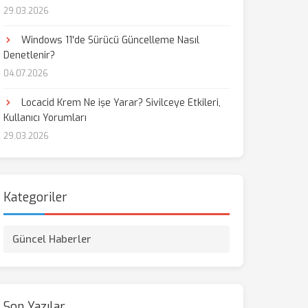
29.03.2026
Windows 11'de Sürücü Güncelleme Nasıl
Denetlenir?
04.07.2026
Locacid Krem Ne işe Yarar? Sivilceye Etkileri,
Kullanıcı Yorumları
29.03.2026
Kategoriler
Güncel Haberler
Son Yazılar