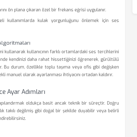
nı ön plana çıkaran özel bir frekans eğrisi uygulanır.
li kullanımlarda kulak yorgunluğunu önlemek için ses
Algoritmaları
mi kullanarak kullanıcının farklı ortamlardaki ses tercihlerini
nde kendinizi daha rahat hissettiğinizi öğrenerek, gürültülü
. Bu durum, özellikle toplu taşıma veya ofis gibi değişken
ekli manuel olarak ayarlanması ihtiyacını ortadan kaldırır.
ce Ayar Adımları
pılandırmak oldukça basit ancak teknik bir süreçtir. Doğru
k takılı değilmiş gibi doğal bir şekilde duyabilir veya belirli
irebilirsiniz.