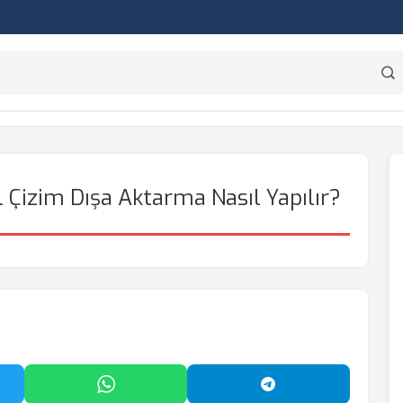
l Çizim Dışa Aktarma Nasıl Yapılır?
'da Paylaş
WhatsApp'ta Paylaş
Telegram'da Payl