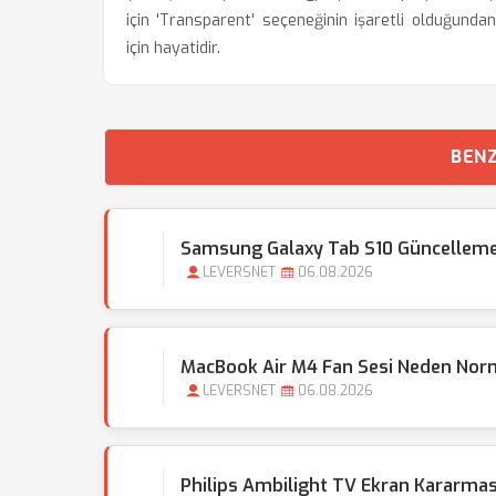
için 'Transparent' seçeneğinin işaretli olduğund
için hayatidir.
BENZ
Samsung Galaxy Tab S10 Güncelleme
LEVERSNET
06.08.2026
MacBook Air M4 Fan Sesi Neden Norm
LEVERSNET
06.08.2026
Philips Ambilight TV Ekran Kararmas