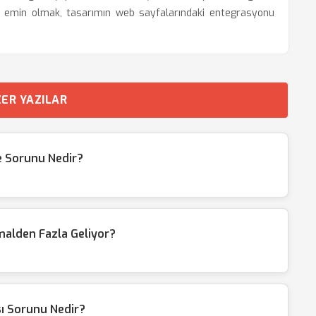
an emin olmak, tasarımın web sayfalarındaki entegrasyonu
ER YAZILAR
 Sorunu Nedir?
alden Fazla Geliyor?
ı Sorunu Nedir?