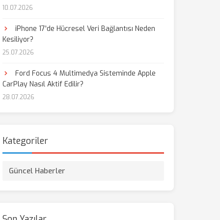
10.07.2026
iPhone 17'de Hücresel Veri Bağlantısı Neden
Kesiliyor?
25.07.2026
Ford Focus 4 Multimedya Sisteminde Apple
CarPlay Nasıl Aktif Edilir?
28.07.2026
Kategoriler
Güncel Haberler
Son Yazılar