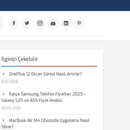
İlginizi Çekebilir
OnePlus 12 Ekran Süresi Nasıl Artırılır?
11.07.2026
İtalya Samsung Telefon Fiyatları 2025 -
Galaxy S25 ve A55 Fiyat Analizi
05.06.2025
MacBook Air M4 Cihazında Uygulama Nasıl
Silinir?
aş