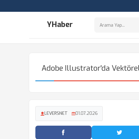
YHaber
Adobe Illustrator'da Vektöre
LEVERSNET
01.07.2026
Facebook'ta Paylaş
Twitter